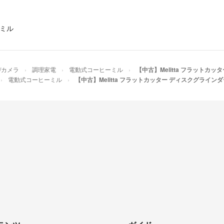
ミル
/カメラ
調理家電
電動式コーヒーミル
【中古】Melitta フラットカッ
電動式コーヒーミル
【中古】Melitta フラットカッター ディスクグラインダー 