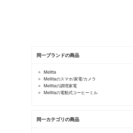
同一ブランドの商品
Melitta
Melittaのスマホ/家電/カメラ
Melittaの調理家電
Melittaの電動式コーヒーミル
同一カテゴリの商品