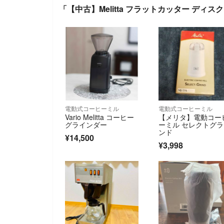
「【中古】Melitta フラットカッター ディス
電動式コーヒーミル
電動式コーヒーミル
Vario Melitta コーヒー
【メリタ】電動コー
グラインダー
ーミル セレクトグ
ンド
¥14,500
¥3,998