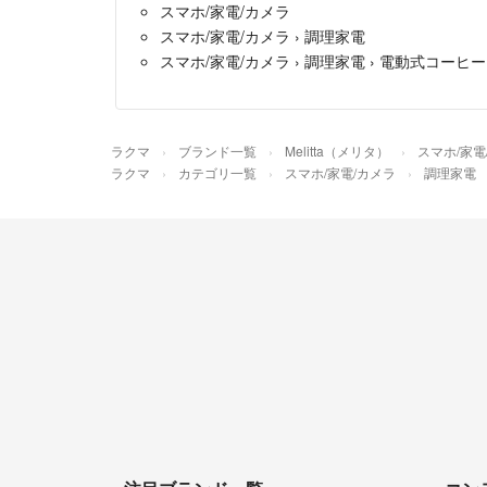
スマホ/家電/カメラ
スマホ/家電/カメラ
›
調理家電
スマホ/家電/カメラ
›
調理家電
›
電動式コーヒー
ラクマ
ブランド一覧
Melitta（メリタ）
スマホ/家電
ラクマ
カテゴリ一覧
スマホ/家電/カメラ
調理家電