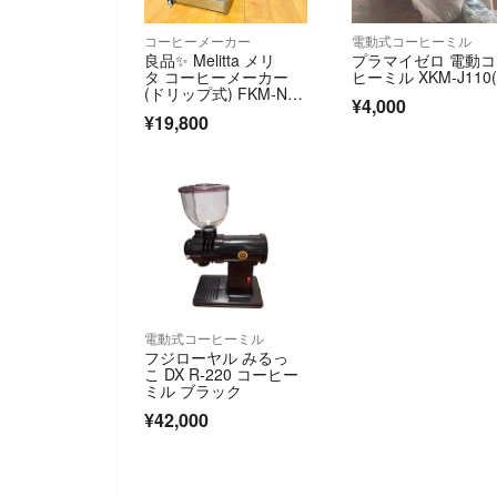
コーヒーメーカー
電動式コーヒーミル
良品✨ Melitta メリ
プラマイゼロ 電動
タ コーヒーメーカー
ヒーミル XKM-J110(
(ドリップ式) FKM-N72
¥4,000
B
¥19,800
電動式コーヒーミル
フジローヤル みるっ
こ DX R-220 コーヒー
ミル ブラック
¥42,000