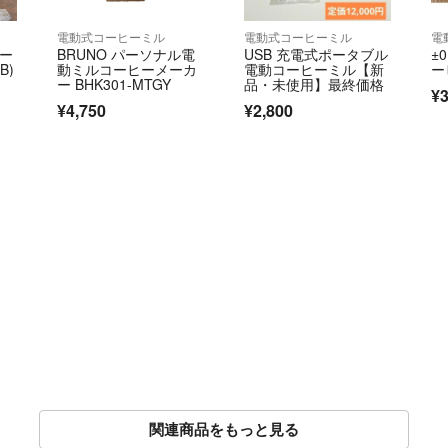
電動式コーヒーミル
電動式コーヒーミル
電
コー
BRUNO パーソナル電
USB 充電式ポータブル
±
B)
動ミルコーヒーメーカ
電動コーヒーミル【新
ー
ー BHK301-MTGY
品・未使用】最終価格
¥3
¥4,750
¥2,800
関連商品をもっと見る