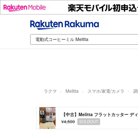
ラクマ
Melitta
スマホ/家電/カメラ
調
【中古】Melitta フラットカッター デ
¥4,500
SOLDOUT