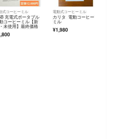
動式コーヒーミル
電動式コーヒーミル
SB 充電式ポータブル
カリタ 電動コーヒー
動コーヒーミル【新
ミル
・未使用】最終価格
¥1,980
,800