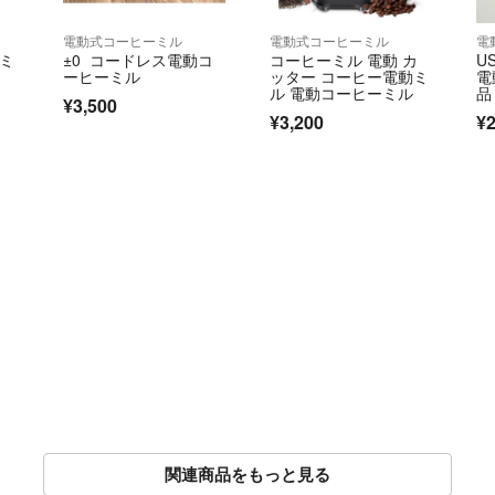
電動式コーヒーミル
電動式コーヒーミル
電
動ミ
±0 コードレス電動コ
コーヒーミル 電動 カ
U
ーヒーミル
ッター コーヒー電動ミ
電
ル 電動コーヒーミル
品
¥3,500
¥3,200
¥2
関連商品をもっと見る