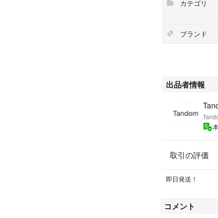
カテゴリ
#調理家電
#電動式コーヒー
ブランド
出品者情報
Tan
Tand
取引の評価
即日発送！
コメント