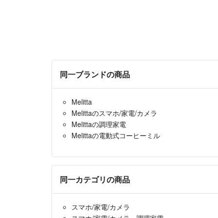
同一ブランドの商品
Melitta
Melittaのスマホ/家電/カメラ
Melittaの調理家電
Melittaの電動式コーヒーミル
同一カテゴリの商品
スマホ/家電/カメラ
スマホ/家電/カメラ
›
調理家電