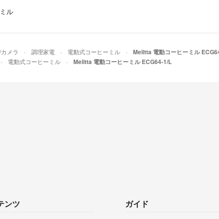
ミル
/カメラ
調理家電
電動式コーヒーミル
Melitta 電動コーヒーミル ECG64
電動式コーヒーミル
Melitta 電動コーヒーミル ECG64-1/L
テンツ
ガイド