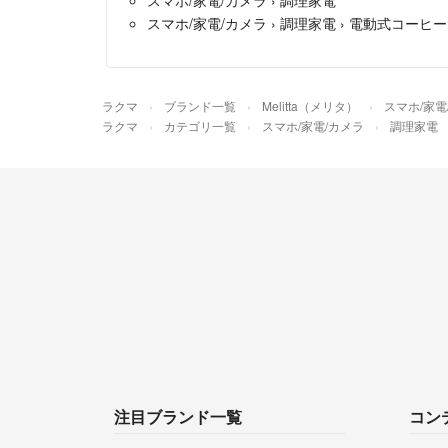
スマホ/家電/カメラ
›
調理家電
›
電動式コーヒー
ラクマ
ブランド一覧
Melitta（メリタ）
スマホ/家電
ラクマ
カテゴリ一覧
スマホ/家電/カメラ
調理家電
注目ブランド一覧
コン