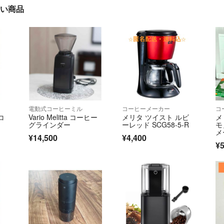
に近い商品
電動式コーヒーミル
コーヒーメーカー
コ
動コ
Vario Melitta コーヒー
メリタ ツイスト ルビ
メ
グラインダー
ーレッド SCG58-5-R
モ
メ
¥14,500
¥4,400
¥5