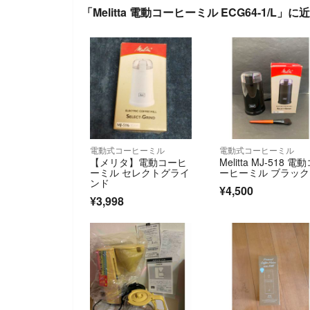
「Melitta 電動コーヒーミル ECG64-1/L」
電動式コーヒーミル
電動式コーヒーミル
【メリタ】電動コーヒ
Melitta MJ-518 電
ーミル セレクトグライ
ーヒーミル ブラック
ンド
¥4,500
¥3,998