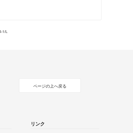
-1/L
ページの上へ戻る
リンク