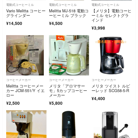
電動式コーヒーミル
電動式コーヒーミル
電動式コーヒーミル
Vario Melitta コーヒー
Melitta MJ-518 電動コ
【メリタ】電動コーヒ
グラインダー
ーヒーミル ブラック
ーミル セレクトグラ
インド
¥14,500
¥4,500
¥3,998
コーヒーメーカー
コーヒーメーカー
コーヒーメーカー
Melitta コーヒーメー
メリタ「アロマサー
メリタ ツイスト ルビ
カー JCM-551/Y イエ
モ」5カップコーヒー
ーレッド SCG58-5-R
ロー
メーカー
¥4,400
¥2,500
¥5,800