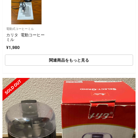
電動式コーヒーミル
カリタ 電動コーヒー
ミル
¥1,980
関連商品をもっと見る
SOLD OUT