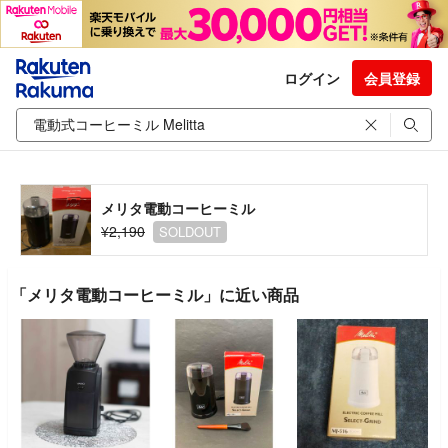
ログイン
会員登録
メリタ電動コーヒーミル
¥2,190
SOLDOUT
「メリタ電動コーヒーミル」に近い商品