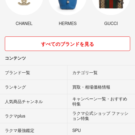
CHANEL
HERMES
GUCCI
すべてのブランドを見る
コンテンツ
ブランド一覧
カテゴリ一覧
ランキング
買取・相場価格情報
キャンペーン一覧・おすすめ
人気商品チャンネル
特集
ラクマ公式ショップ ファッシ
ラクマplus
ョン特集
ラクマ最強鑑定
SPU