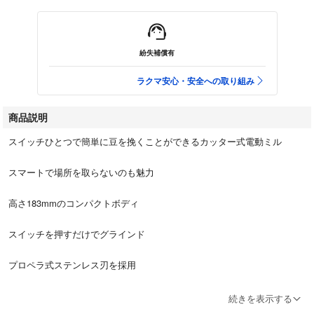
紛失補償有
ラクマ安心・安全への取り組み
商品説明
スイッチひとつで簡単に豆を挽くことができるカッター式電動ミル
スマートで場所を取らないのも魅力
高さ183mmのコンパクトボディ
スイッチを押すだけでグラインド
プロペラ式ステンレス刃を採用
豆の粗さを好みに合わせて調整
続きを表示する