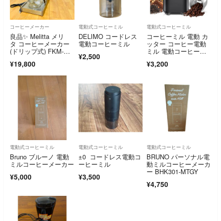
コーヒーメーカー
電動式コーヒーミル
電動式コーヒーミル
良品✨ Melitta メリ
DELIMO コードレス
コーヒーミル 電動 カ
タ コーヒーメーカー
電動コーヒーミル
ッター コーヒー電動
(ドリップ式) FKM-N7
ミル 電動コーヒーミ
¥2,500
2B
ル
¥19,800
¥3,200
電動式コーヒーミル
電動式コーヒーミル
電動式コーヒーミル
Bruno ブルーノ 電動
±0 コードレス電動コ
BRUNO パーソナル電
ミルコーヒーメーカー
ーヒーミル
動ミルコーヒーメーカ
ー BHK301-MTGY
¥5,000
¥3,500
¥4,750