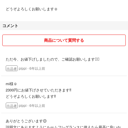
どうぞよろしくお願いします☺︎
コメント
商品について質問する
ただ今、お値下げしましたので、ご確認お願いします🙇‍♀️
pippi
- 6年以上前
出品者
mi様☺︎
2300円にお値下げさせていただきます‼︎
どうぞよろしくお願いします‼︎
pippi
- 6年以上前
出品者
ありがとうございます😊
説明文にありますようにルームフレグランスに使えたら最高に良いか