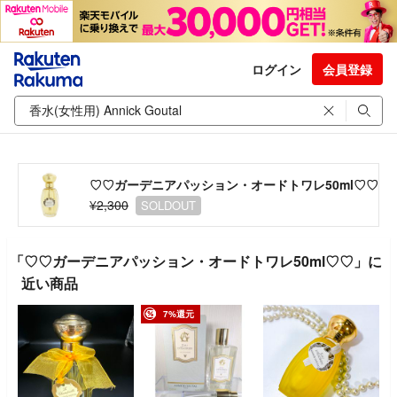
ログイン
会員登録
♡♡ガーデニアパッション・オードトワレ50ml♡♡
¥2,300
SOLDOUT
「♡♡ガーデニアパッション・オードトワレ50ml♡♡」に
近い商品
7%還元