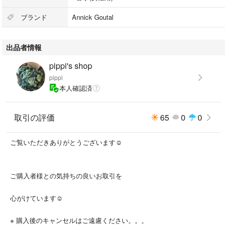
ブランド
Annick Goutal
出品者情報
pippi's shop
pippi
本人確認済
取引の評価
65
0
0
ご覧いただきありがとうございます☺︎
ご購入者様との気持ちの良いお取引を
心がけています☺︎
※ 購入後のキャンセルはご遠慮ください。。。