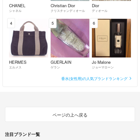
CHANEL
Christian Dior
Dior
シャネル
クリスチャンディオール
ディオール
4
5
6
HERMES
GUERLAIN
Jo Malone
エルメス
ゲラン
ジョーマローン
香水(女性用)の人気ブランドランキング
ページの上へ戻る
注目ブランド一覧