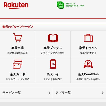
楽天のグループサービス
楽天市場
楽天ブックス
楽天トラベル
商品数は1億点以上
いつでも全品送料無料
簡単宿泊予約！
楽天カード
楽天ペイ
楽天PointClub
スマホでカンタン申込
スマホをお財布に
手軽にポイントを確認
サービス一覧
アプリ一覧