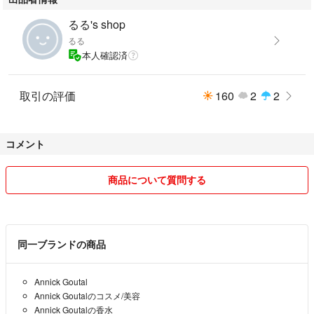
るる's shop
るる
本人確認済
取引の評価
160
2
2
コメント
商品について質問する
同一ブランドの商品
Annick Goutal
Annick Goutalのコスメ/美容
Annick Goutalの香水