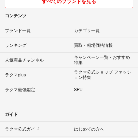
すべてのブランドを見る
コンテンツ
ブランド一覧
カテゴリ一覧
ランキング
買取・相場価格情報
キャンペーン一覧・おすすめ
人気商品チャンネル
特集
ラクマ公式ショップ ファッシ
ラクマplus
ョン特集
ラクマ最強鑑定
SPU
ガイド
ラクマ公式ガイド
はじめての方へ