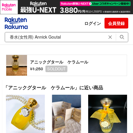
ログイン
会員登録
アニックグタール ケラムール
¥1,250
SOLDOUT
「アニックグタール ケラムール」に近い商品