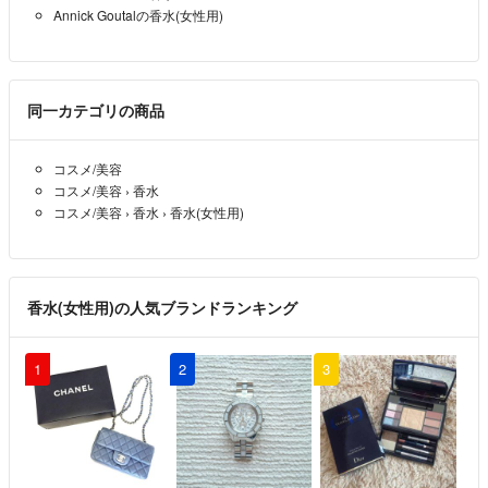
Annick Goutalの香水(女性用)
同一カテゴリの商品
コスメ/美容
コスメ/美容
›
香水
コスメ/美容
›
香水
›
香水(女性用)
香水(女性用)の人気ブランドランキング
1
2
3