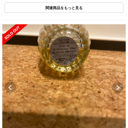
関連商品をもっと見る
SOLD OUT