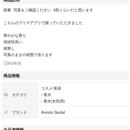
残量 写真をご確認ください 4割くらいだと思います
こちらのフリマアプリで譲っていただきました
華やかな香り
持続性高い
箱無し
写真のままの状態で送ります
約2年前
商品情報
コスメ/美容
カテゴリ
›
香水
›
香水(女性用)
ブランド
Annick Goutal
出品者情報