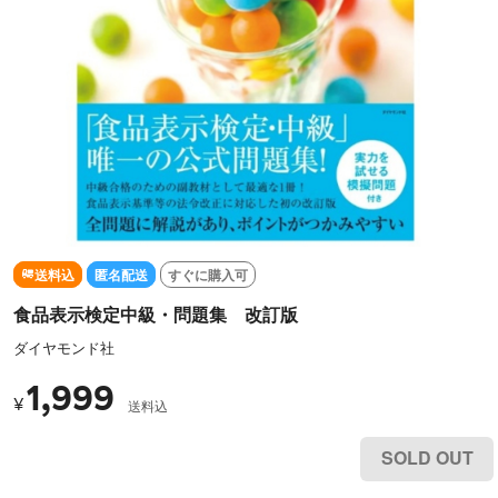
送料込
匿名配送
すぐに購入可
食品表示検定中級・問題集 改訂版
ダイヤモンド社
1,999
¥
送料込
SOLD OUT