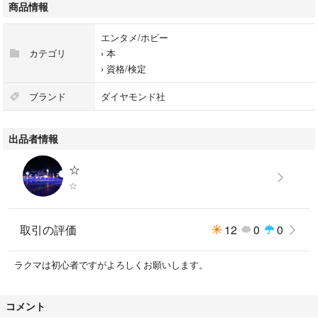
商品情報
エンタメ/ホビー
カテゴリ
›
本
›
資格/検定
ブランド
ダイヤモンド社
出品者情報
☆
☆
取引の評価
12
0
0
ラクマは初心者ですがよろしくお願いします。
コメント