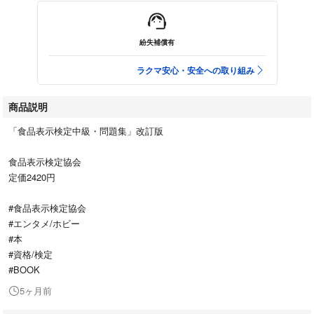
紛失補償有
ラクマ安心・安全への取り組み
商品説明
「食品表示検定中級・問題集」改訂版
食品表示検定協会
定価2420円
#食品表示検定協会
#エンタメ/ホビー
#本
#資格/検定
#BOOK
5ヶ月前