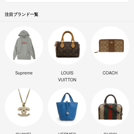
注目ブランド一覧
Supreme
LOUIS
COACH
VUITTON