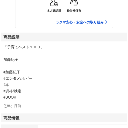
本人確認済
紛失補償有
ラクマ安心・安全への取り組み
商品説明
「子育てベスト１００」
加藤紀子
#加藤紀子
#エンタメ/ホビー
#本
#資格/検定
#BOOK
8ヶ月前
商品情報