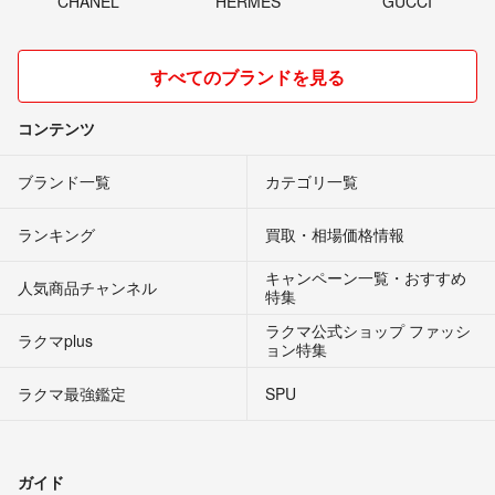
CHANEL
HERMES
GUCCI
すべてのブランドを見る
コンテンツ
ブランド一覧
カテゴリ一覧
ランキング
買取・相場価格情報
キャンペーン一覧・おすすめ
人気商品チャンネル
特集
ラクマ公式ショップ ファッシ
ラクマplus
ョン特集
ラクマ最強鑑定
SPU
ガイド