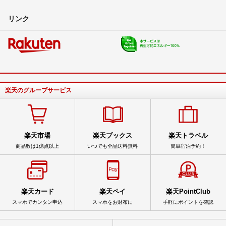
リンク
楽天のグループサービス
楽天市場
楽天ブックス
楽天トラベル
商品数は1億点以上
いつでも全品送料無料
簡単宿泊予約！
楽天カード
楽天ペイ
楽天PointClub
スマホでカンタン申込
スマホをお財布に
手軽にポイントを確認