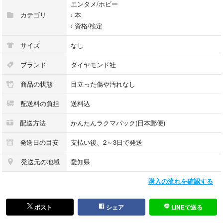
エンタメ/ホビー
カテゴリ
›
本
›
資格/検定
サイズ
なし
ブランド
ダイヤモンド社
商品の状態
目立った傷や汚れなし
配送料の負担
送料込
配送方法
かんたんラクマパック(日本郵便)
発送日の目安
支払い後、2～3日で発送
発送元の地域
愛知県
購入の流れを確認する
ポスト
シェア
LINEで送る