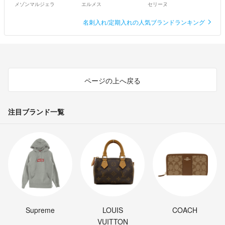
メゾンマルジェラ
エルメス
セリーヌ
名刺入れ/定期入れの人気ブランドランキング
ページの上へ戻る
注目ブランド一覧
Supreme
LOUIS
COACH
VUITTON