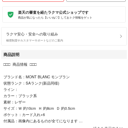
楽天の審査を経たラクマ公式ショップです
商品が気になったら【いいね♡】しておトク情報をゲット
ラクマ安心・安全への取り組み
補償制度やカスタマーサポートなどのご案内
商品説明
□□□ 商品情報 □□□
ブランド名：MONT BLANC モンブラン
状態ランク：SAランク(新品同様)
ライン：
カラー：ブラック系
素材：レザー
サイズ：Ｗ 約10cm Ｈ 約8cm Ｄ 約0.5cm
ポケット：カード入れ×6
付属品：画像内にあるものが全てになります
シリアル及び刻印：