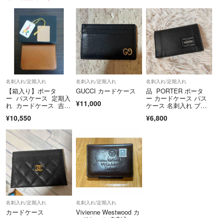
名刺入れ/定期入れ
名刺入れ/定期入れ
名刺入れ/定期入れ
【箱入り】ポータ
GUCCI カードケース
品 PORTER ポータ
ー パスケース 定期入
ー カードケース パス
¥11,000
れ カードケース 吉田
ケース 名刺入れ ブラ
カバン 日本製
ック 黒
¥10,550
¥6,800
名刺入れ/定期入れ
名刺入れ/定期入れ
カードケース
Vivienne Westwood カ