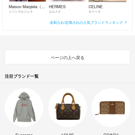
Maison Margiela（旧Maison Martin Margiela）
HERMES
CELINE
メゾンマルジェラ
エルメス
セリーヌ
名刺入れ/定期入れの人気ブランドランキング
ページの上へ戻る
注目ブランド一覧