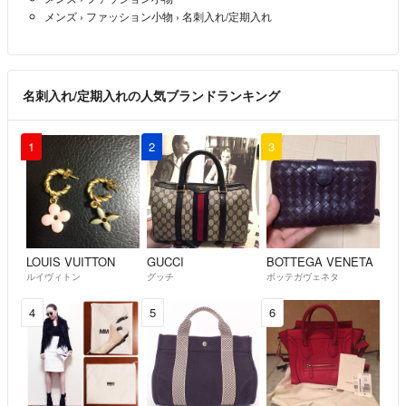
メンズ
›
ファッション小物
›
名刺入れ/定期入れ
名刺入れ/定期入れの人気ブランドランキング
1
2
3
LOUIS VUITTON
GUCCI
BOTTEGA VENETA
ルイヴィトン
グッチ
ボッテガヴェネタ
4
5
6