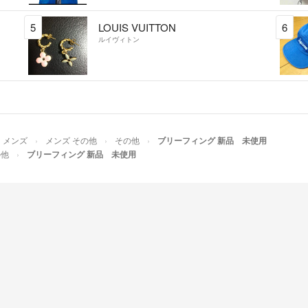
5
LOUIS VUITTON
6
ルイヴィトン
メンズ
メンズ その他
その他
ブリーフィング 新品 未使用
の他
ブリーフィング 新品 未使用