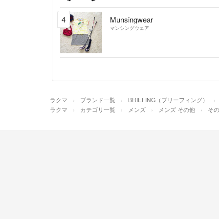
4
Munsingwear
マンシングウェア
ラクマ
ブランド一覧
BRIEFING（ブリーフィング）
ラクマ
カテゴリ一覧
メンズ
メンズ その他
そ