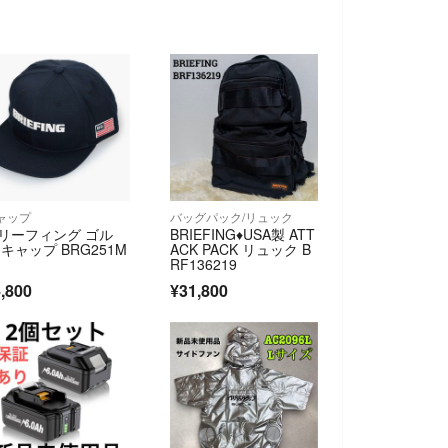
ャップ
バッグパック/リュック
リーフィング ゴル
BRIEFING♦USA製 ATT
 キャップ BRG251M
ACK PACK リュック B
RF136219
,800
¥31,800