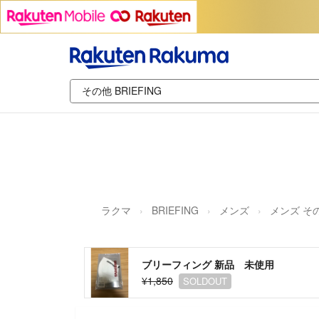
ラクマ
BRIEFING
メンズ
メンズ そ
ブリーフィング 新品 未使用
¥1,850
SOLDOUT