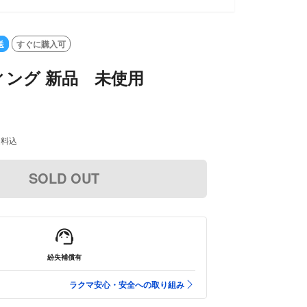
送
すぐに購入可
ィング 新品 未使用
送料込
SOLD OUT
紛失補償有
ラクマ安心・安全への取り組み