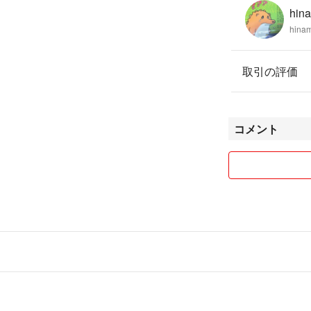
hin
hina
取引の評価
コメント