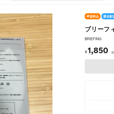
SOLD OUT
送料込
匿名配
ブリーフ
BRIEFING
1,850
¥