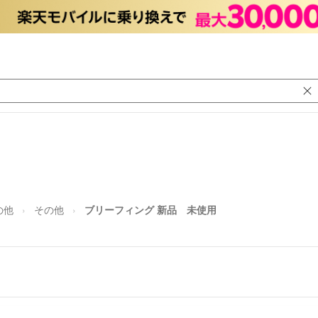
の他
その他
ブリーフィング 新品 未使用