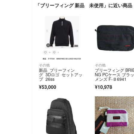
「ブリーフィング 新品 未使用」に近い商品
その他
その他
新品 ブリーフィン
ブリーフィング BRIE
グ 3Dロゴ セットアッ
NG PCケース ブラ
プ 26ss
メンズ F-Ｂ6941
¥53,000
¥10,978