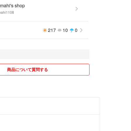
amahi's shop
mahi1108
217
10
0
商品について質問する