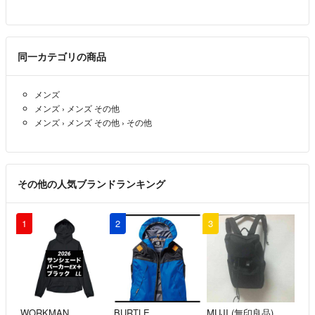
同一カテゴリの商品
メンズ
メンズ
›
メンズ その他
メンズ
›
メンズ その他
›
その他
その他の人気ブランドランキング
1
2
3
WORKMAN
BURTLE
MUJI (無印良品)