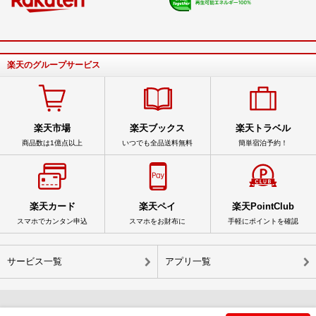
楽天のグループサービス
楽天市場
楽天ブックス
楽天トラベル
商品数は1億点以上
いつでも全品送料無料
簡単宿泊予約！
楽天カード
楽天ペイ
楽天PointClub
スマホでカンタン申込
スマホをお財布に
手軽にポイントを確認
サービス一覧
アプリ一覧