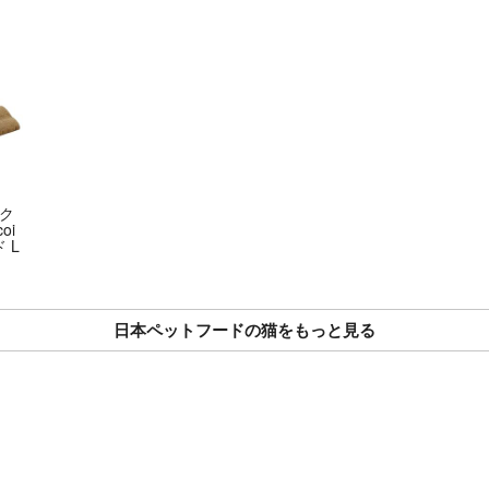
ーク
oi
 L
日本ペットフードの猫をもっと見る