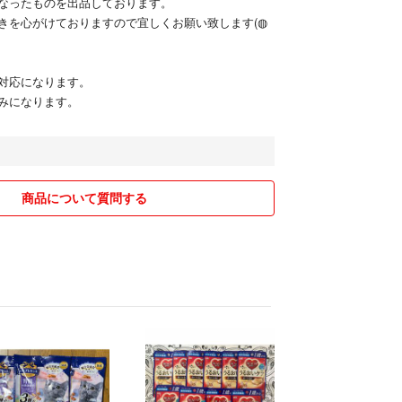
なったものを出品しております。
きを心がけておりますので宜しくお願い致します(◍
対応になります。
みになります。
商品について質問する