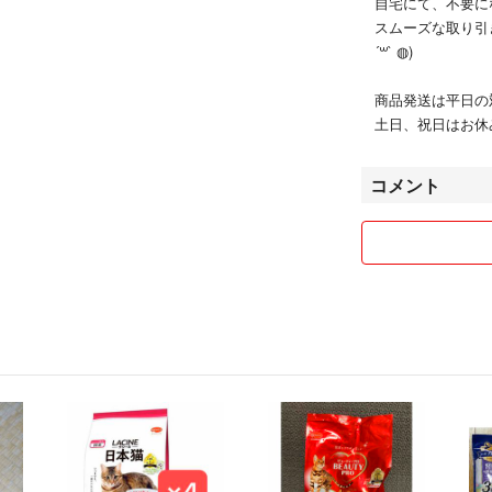
自宅にて、不要に
スムーズな取り引
´꒳` ◍)
商品発送は平日の
土日、祝日はお休
コメント