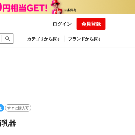
ログイン
会員登録
カテゴリから探す
ブランドから探す
送
すぐに購入可
哺乳器