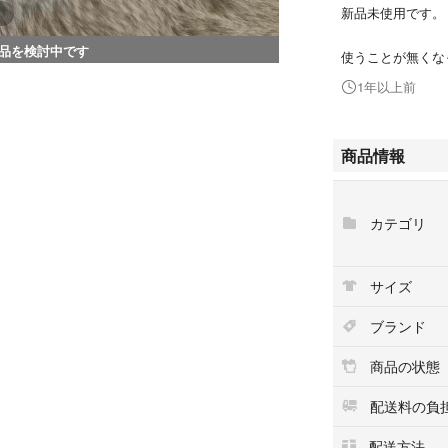
新品未使用です。
品を検討中です
使うことが無くな
1年以上前
商品情報
カテゴリ
サイズ
ブランド
商品の状態
配送料の負
配送方法