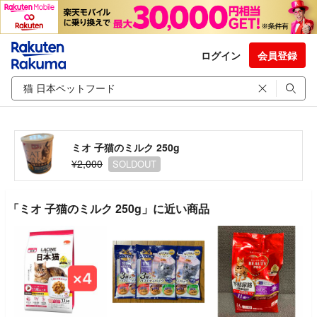
ログイン
会員登録
ミオ 子猫のミルク 250g
¥2,000
SOLDOUT
「ミオ 子猫のミルク 250g」に近い商品