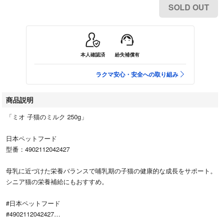
SOLD OUT
本人確認済
紛失補償有
ラクマ安心・安全への取り組み
商品説明
「ミオ 子猫のミルク 250g」
日本ペットフード
型番：4902112042427
母乳に近づけた栄養バランスで哺乳期の子猫の健康的な成長をサポート。
シニア猫の栄養補給にもおすすめ。
#日本ペットフード
#4902112042427