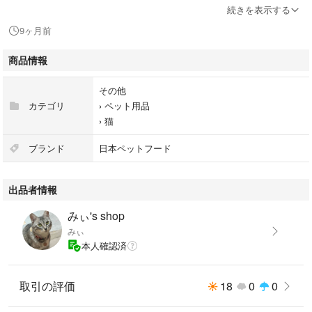
#ペット用品
続きを表示する
#猫
9ヶ月前
商品情報
その他
カテゴリ
›
ペット用品
›
猫
ブランド
日本ペットフード
出品者情報
みぃ's shop
みぃ
本人確認済
取引の評価
18
0
0