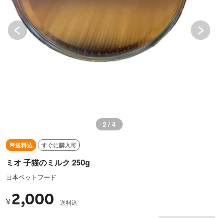
2 / 4
送料込
すぐに購入可
ミオ 子猫のミルク 250g
日本ペットフード
2,000
¥
送料込