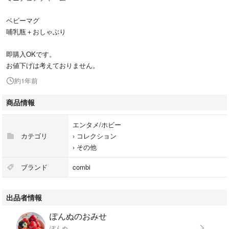
ベビーマグ
哺乳瓶＋おしゃぶり
即購入OKです。
お値下げは考えておりません。
約1年前
商品情報
エンタメ/ホビー
カテゴリ
›
コレクション
›
その他
ブランド
combi
出品者情報
ぽんぬのおみせ
ぽんぬ