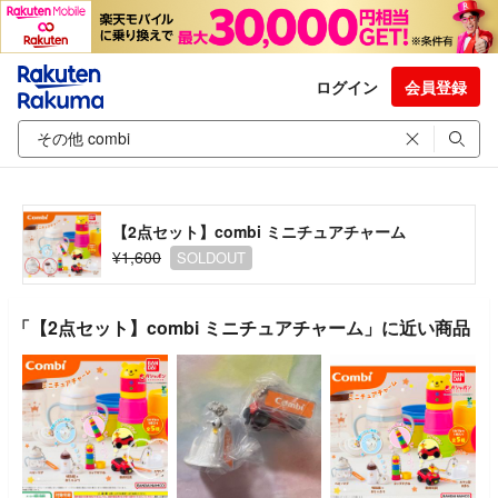
ログイン
会員登録
【2点セット】combi ミニチュアチャーム
¥1,600
SOLDOUT
「【2点セット】combi ミニチュアチャーム」に近い商品