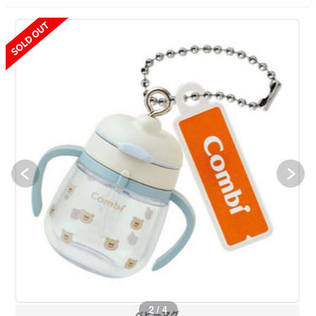
SOLD OUT
2 / 4