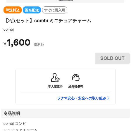
送料込
匿名配送
すぐに購入可
【2点セット】combi ミニチュアチャーム
combi
1,600
¥
送料込
SOLD OUT
本人確認済
紛失補償有
ラクマ安心・安全への取り組み
商品説明
combi コンビ
ミニチュアチャーム