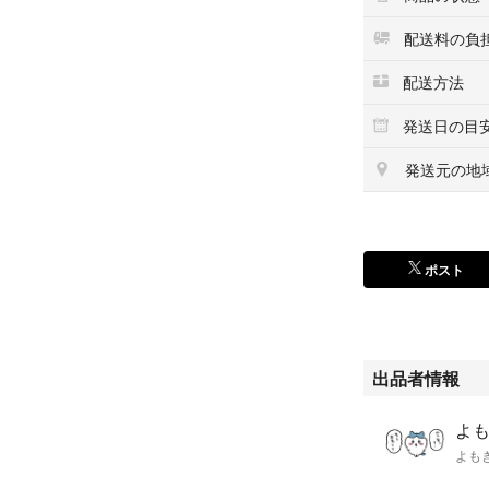
配送料の負
配送方法
発送日の目
発送元の地
ポスト
出品者情報
よ
よも