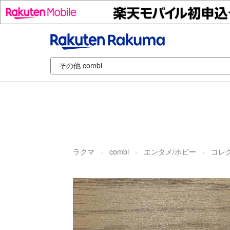
ラクマ
combi
エンタメ/ホビー
コレ