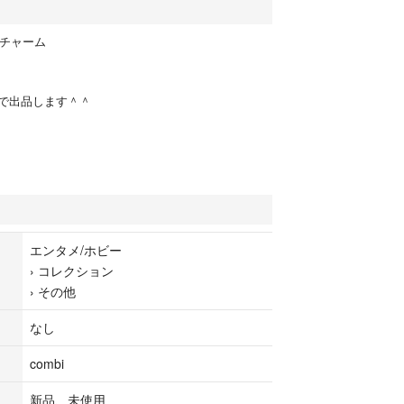
アチャーム
で出品します＾＾
エンタメ/ホビー
›
コレクション
›
その他
なし
combi
新品、未使用