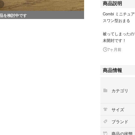
商品説明
Combi ミニチュ
品を検討中です
スワン型おまる
被ってしまったの
未開封です！
7ヶ月前
商品情報
カテゴリ
サイズ
ブランド
商品の状態