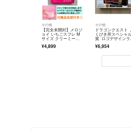
その他
その他
【完全未開封】メロジ
ドラゴンクエスト 
ョイ いちごスフレ M
くびき所スペシャル
サイズ クリーミーク
賞 ロゴデザインラ
リーム ピンク箱①
ト
¥4,899
¥6,954