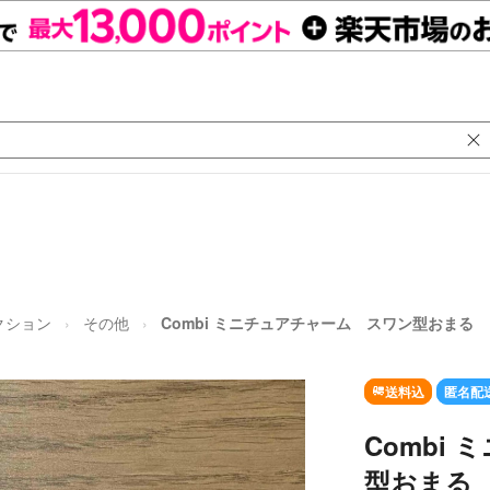
クション
その他
Combi ミニチュアチャーム スワン型おまる
送料込
匿名配
Combi
型おまる