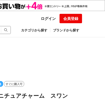
ログイン
会員登録
カテゴリから探す
ブランドから探す
送
すぐに購入可
 ミニチュアチャーム スワン