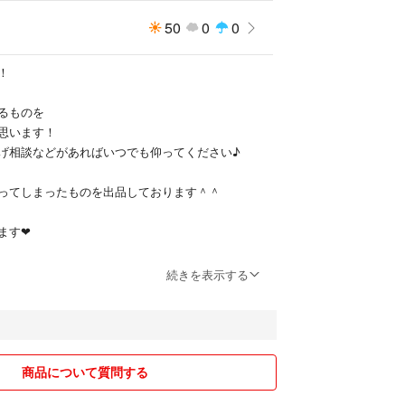
50
0
0
！
るものを
思います！
げ相談などがあればいつでも仰ってください♪
ってしまったものを出品しております＾＾
す❤︎
続きを表示する
かわ
商品について質問する