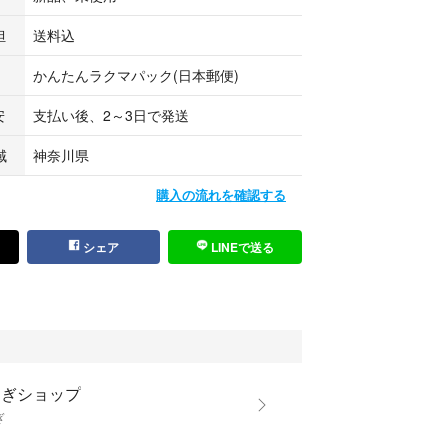
担
送料込
かんたんラクマパック(日本郵便)
安
支払い後、2～3日で発送
域
神奈川県
購入の流れを確認する
シェア
LINEで送る
もぎショップ
ぎ