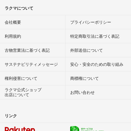
ラクマについて
会社概要
プライバシーポリシー
利用規約
特定商取引法に基づく表記
古物営業法に基づく表記
外部送信について
サステナビリティメッセージ
安心・安全のための取り組み
権利侵害について
商標権について
ラクマ公式ショップ
お問い合わせ
出店について
リンク