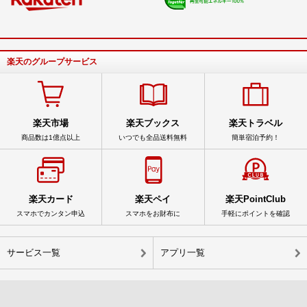
楽天のグループサービス
楽天市場
楽天ブックス
楽天トラベル
商品数は1億点以上
いつでも全品送料無料
簡単宿泊予約！
楽天カード
楽天ペイ
楽天PointClub
スマホでカンタン申込
スマホをお財布に
手軽にポイントを確認
サービス一覧
アプリ一覧