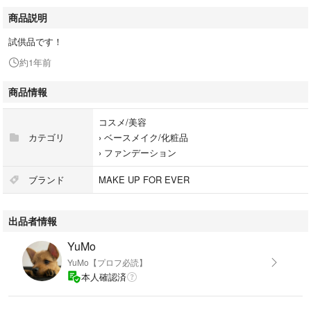
商品説明
試供品です！
約1年前
商品情報
コスメ/美容
カテゴリ
›
ベースメイク/化粧品
›
ファンデーション
ブランド
MAKE UP FOR EVER
出品者情報
YuMo
YuMo【プロフ必読】
本人確認済