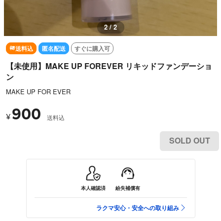
2 / 2
送料込
匿名配送
すぐに購入可
【未使用】MAKE UP FOREVER リキッドファンデーショ
ン
MAKE UP FOR EVER
900
¥
送料込
SOLD OUT
本人確認済
紛失補償有
ラクマ安心・安全への取り組み