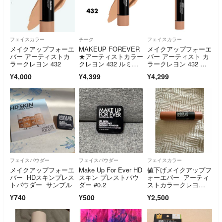
フェイスカラー
チーク
フェイスカラー
メイクアップフォーエ
MAKEUP FOREVER
メイクアップフォーエ
バー アーティストカ
★アーティストカラー
バー アーティスト カ
ラークレヨン 432
クレヨン 432 ルミナ
ラークレヨン 432 ル
ストープ
ミナストープ
¥4,000
¥4,399
¥4,299
フェイスパウダー
フェイスパウダー
フェイスカラー
メイクアップフォーエ
Make Up For Ever HD
値下げメイクアップフ
バー HDスキンプレス
スキン プレストパウ
ォーエバー アーティ
トパウダー サンプル
ダー #0.2
ストカラークレヨ
ン 104
¥740
¥500
¥2,500