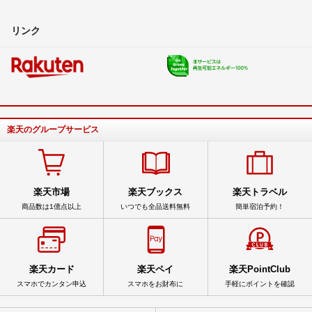
リンク
楽天のグループサービス
楽天市場
楽天ブックス
楽天トラベル
商品数は1億点以上
いつでも全品送料無料
簡単宿泊予約！
楽天カード
楽天ペイ
楽天PointClub
スマホでカンタン申込
スマホをお財布に
手軽にポイントを確認