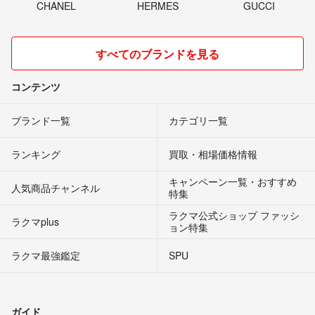
CHANEL
HERMES
GUCCI
すべてのブランドを見る
コンテンツ
ブランド一覧
カテゴリ一覧
ランキング
買取・相場価格情報
キャンペーン一覧・おすすめ
人気商品チャンネル
特集
ラクマ公式ショップ ファッシ
ラクマplus
ョン特集
ラクマ最強鑑定
SPU
ガイド