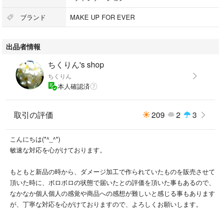
ブランド
MAKE UP FOR EVER
出品者情報
ちくりん's shop
ちくりん
本人確認済
取引の評価
209
2
3
こんにちは(*^_^*)
敏速な対応を心がけております。
もともと新品の時から、ダメージ加工で作られていたものを販売させて
頂いた時に、ボロボロの状態で届いたとの評価を頂いた事もあるので、
なかなか個人個人の感覚や商品への感想が難しいと感じる事もあります
が、丁寧な対応を心がけておりますので、よろしくお願いします。