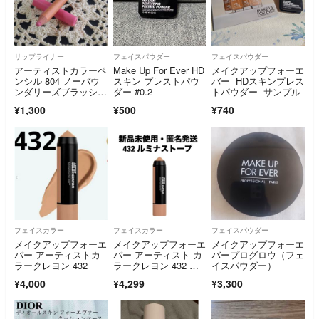
リップライナー
フェイスパウダー
フェイスパウダー
アーティストカラーペ
Make Up For Ever HD
メイクアップフォーエ
ンシル 804 ノーバウ
スキン プレストパウ
バー HDスキンプレス
ンダリーズブラッシ
ダー #0.2
トパウダー サンプル
ュ 廃盤色
¥1,300
¥500
¥740
フェイスカラー
フェイスカラー
フェイスパウダー
メイクアップフォーエ
メイクアップフォーエ
メイクアップフォーエ
バー アーティストカ
バー アーティスト カ
バープログロウ（フェ
ラークレヨン 432
ラークレヨン 432 ル
イスパウダー）
ミナストープ
¥4,000
¥4,299
¥3,300