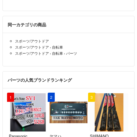
同一カテゴリの商品
スポーツ/アウトドア
スポーツ/アウトドア
›
自転車
スポーツ/アウトドア
›
自転車
›
パーツ
パーツの人気ブランドランキング
1
2
3
Panasonic
ヤマハ
SHIMANO