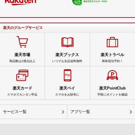
楽天のグループサービス
楽天市場
楽天ブックス
楽天トラベル
商品数は1億点以上
いつでも全品送料無料
簡単宿泊予約！
楽天カード
楽天ペイ
楽天PointClub
スマホでカンタン申込
スマホをお財布に
手軽にポイントを確認
サービス一覧
アプリ一覧