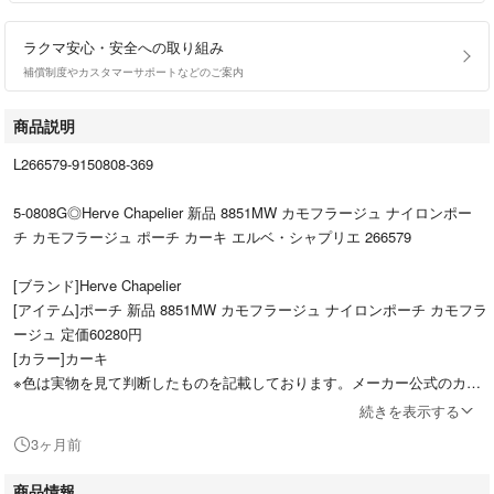
ラクマ安心・安全への取り組み
補償制度やカスタマーサポートなどのご案内
商品説明
L266579-9150808-369
5-0808G◎Herve Chapelier 新品 8851MW カモフラージュ ナイロンポー
チ カモフラージュ ポーチ カーキ エルベ・シャプリエ 266579
[ブランド]Herve Chapelier
[アイテム]ポーチ 新品 8851MW カモフラージュ ナイロンポーチ カモフラ
ージュ 定価60280円
[カラー]カーキ
※色は実物を見て判断したものを記載しております。メーカー公式のカラ
ーとは異なる場合もございます。
続きを表示する
[性別タイプ]レディース
3ヶ月前
[実寸サイズ]
商品情報