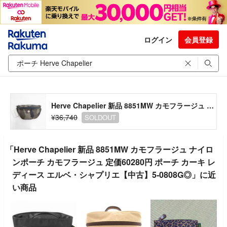
ログイン
会員登録
Herve Chapelier 新品 8851MW カモフラージュ ナイロンポーチ カモフラージュ 定価60280円 ポーチ カーキ レディース エルベ・シャプリエ【中古】5-0808G◎
¥36,740
SOLDOUT
「Herve Chapelier 新品 8851MW カモフラージュ ナイロ
ンポーチ カモフラージュ 定価60280円 ポーチ カーキ レ
ディース エルベ・シャプリエ【中古】5-0808G◎」に近
い商品