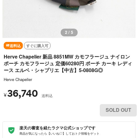
2 / 5
送料込
すぐに購入可
Herve Chapelier 新品 8851MW カモフラージュ ナイロン
ポーチ カモフラージュ 定価60280円 ポーチ カーキ レディ
ース エルベ・シャプリエ【中古】5-0808G◎
Herve Chapelier
36,740
¥
送料込
SOLD OUT
楽天の審査を経たラクマ公式ショップです
商品が気になったら【いいね♡】しておトク情報をゲット