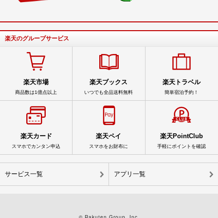
楽天のグループサービス
楽天市場
楽天ブックス
楽天トラベル
商品数は1億点以上
いつでも全品送料無料
簡単宿泊予約！
楽天カード
楽天ペイ
楽天PointClub
スマホでカンタン申込
スマホをお財布に
手軽にポイントを確認
サービス一覧
アプリ一覧
© Rakuten Group, Inc.