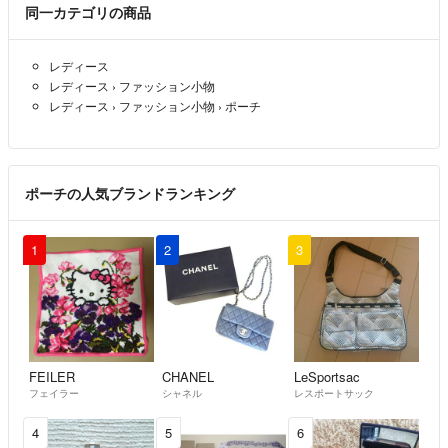
同一カテゴリの商品
レディース
レディース
›
ファッション小物
レディース
›
ファッション小物
›
ポーチ
ポーチの人気ブランドランキング
1
2
3
FEILER
CHANEL
LeSportsac
フェイラー
シャネル
レスポートサック
4
5
6