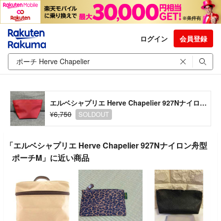
ログイン
会員登録
エルベシャプリエ Herve Chapelier 927Nナイロン舟型ポーチM
¥6,750
SOLDOUT
「エルベシャプリエ Herve Chapelier 927Nナイロン舟型
ポーチM」に近い商品