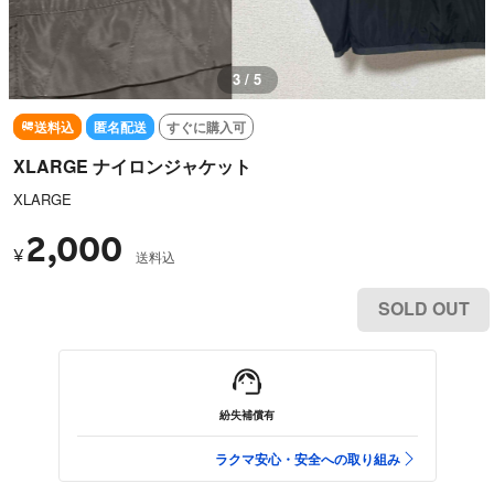
3 / 5
送料込
匿名配送
すぐに購入可
XLARGE ナイロンジャケット
XLARGE
2,000
¥
送料込
SOLD OUT
紛失補償有
ラクマ安心・安全への取り組み