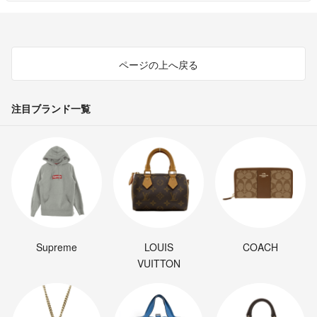
ページの上へ戻る
注目ブランド一覧
Supreme
LOUIS
COACH
VUITTON