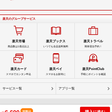
楽天のグループサービス
楽天市場
楽天ブックス
楽天トラベル
商品数は1億点以上
いつでも全品送料無料
簡単宿泊予約！
楽天カード
楽天ペイ
楽天PointClub
スマホでカンタン申込
スマホをお財布に
手軽にポイントを確認
サービス一覧
アプリ一覧
© Rakuten Group, Inc.
購入に進む
送料込