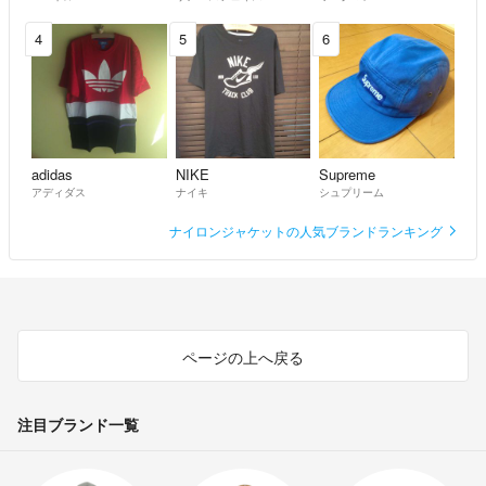
4
5
6
adidas
NIKE
Supreme
アディダス
ナイキ
シュプリーム
ナイロンジャケットの人気ブランドランキング
ページの上へ戻る
注目ブランド一覧