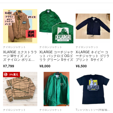
ナイロンジャケット
ナイロンジャケット
ナイロンジャケット
XLARGE エクストララ
XLARGE コーチジャケ
X-LARGE ネイビー コ
ージ Mサイズ メン
ット バックロゴ OGゴ
ーチジャケット ゴリラ
ズ ナイロン ポリエス
リラ グリーン Sサイズ
プリント Sサイズ
テル ブラウン
¥7,799
¥8,000
¥6,500
3%還元
ナイロンジャケット
ナイロンジャケット
Tシャツ/カットソー(半袖/袖なし)