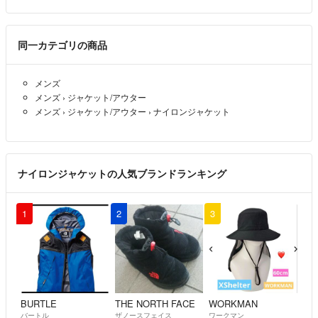
同一カテゴリの商品
メンズ
メンズ
›
ジャケット/アウター
メンズ
›
ジャケット/アウター
›
ナイロンジャケット
ナイロンジャケットの人気ブランドランキング
1
2
3
BURTLE
THE NORTH FACE
WORKMAN
バートル
ザノースフェイス
ワークマン