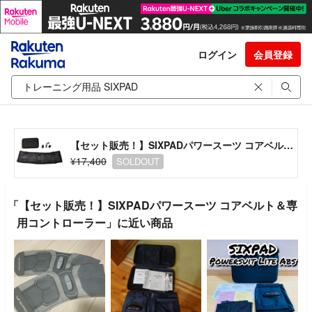
ログイン
会員登録
【セット販売！】SIXPADパワースーツ コアベルト＆専用コントローラー
¥17,400
SOLDOUT
「【セット販売！】SIXPADパワースーツ コアベルト＆専
用コントローラー」に近い商品