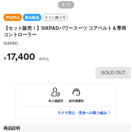
3 / 7
送料込
匿名配送
すぐに購入可
【セット販売！】SIXPADパワースーツ コアベルト＆専用
コントローラー
SIXPAD
17,400
¥
送料込
SOLD OUT
本人確認済
紛失補償有
ラクマ安心・安全への取り組み
商品説明