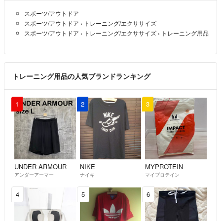
スポーツ/アウトドア
スポーツ/アウトドア
›
トレーニング/エクササイズ
スポーツ/アウトドア
›
トレーニング/エクササイズ
›
トレーニング用品
トレーニング用品の人気ブランドランキング
1
2
3
UNDER ARMOUR
NIKE
MYPROTEIN
アンダーアーマー
ナイキ
マイプロテイン
4
5
6