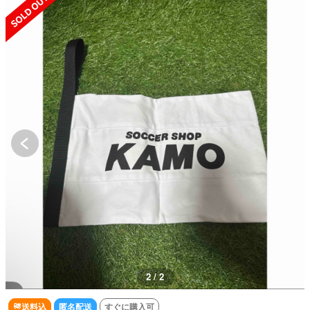
2 / 2
送料込
匿名配送
すぐに購入可