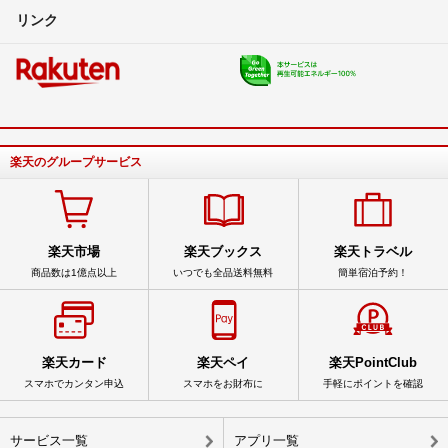
リンク
楽天のグループサービス
楽天市場
楽天ブックス
楽天トラベル
商品数は1億点以上
いつでも全品送料無料
簡単宿泊予約！
楽天カード
楽天ペイ
楽天PointClub
スマホでカンタン申込
スマホをお財布に
手軽にポイントを確認
サービス一覧
アプリ一覧