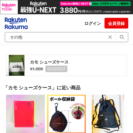
ログイン
会員登録
カモ シューズケース
¥1,000
SOLDOUT
「カモ シューズケース」に近い商品