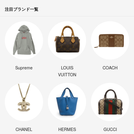
注目ブランド一覧
Supreme
LOUIS
COACH
VUITTON
CHANEL
HERMES
GUCCI