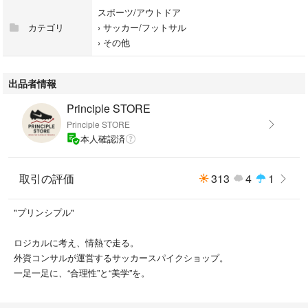
スポーツ/アウトドア
カテゴリ
›
サッカー/フットサル
›
その他
出品者情報
Principle STORE
Principle STORE
本人確認済
取引の評価
313
4
1
"プリンシプル"
ロジカルに考え、情熱で走る。
外資コンサルが運営するサッカースパイクショップ。
一足一足に、“合理性”と“美学”を。