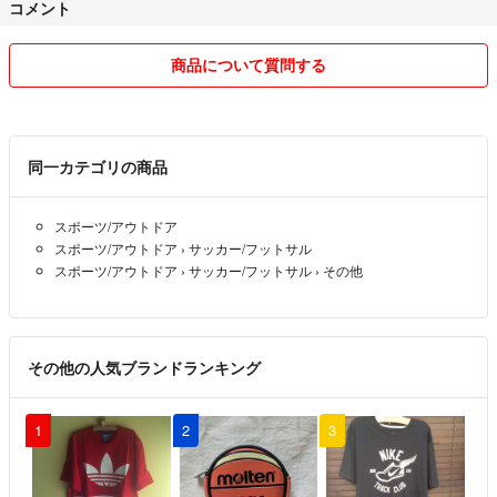
コメント
商品について質問する
同一カテゴリの商品
スポーツ/アウトドア
スポーツ/アウトドア
›
サッカー/フットサル
スポーツ/アウトドア
›
サッカー/フットサル
›
その他
その他の人気ブランドランキング
1
2
3