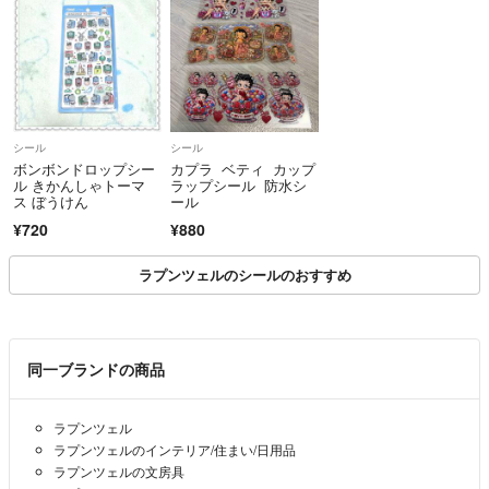
シール
シール
ボンボンドロップシー
カプラ ベティ カップ
ル きかんしゃトーマ
ラップシール 防水シ
ス ぼうけん
ール
¥720
¥880
ラプンツェルのシールのおすすめ
同一ブランドの商品
ラプンツェル
ラプンツェルのインテリア/住まい/日用品
ラプンツェルの文房具