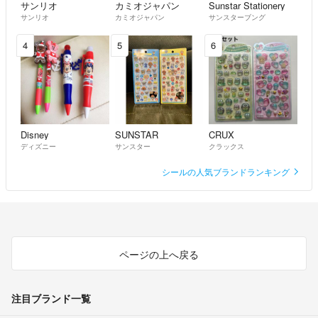
サンリオ
カミオジャパン
Sunstar Stationery
サンリオ
カミオジャパン
サンスターブング
4
5
6
Disney
SUNSTAR
CRUX
ディズニー
サンスター
クラックス
シールの人気ブランドランキング
ページの上へ戻る
注目ブランド一覧