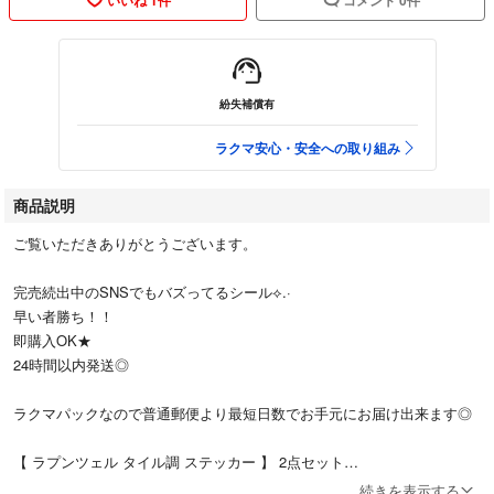
紛失補償有
ラクマ安心・安全への取り組み
商品説明
ご覧いただきありがとうございます。
完売続出中のSNSでもバズってるシール⟡.·
早い者勝ち！！
即購入OK★
24時間以内発送◎
ラクマパックなので普通郵便より最短日数でお手元にお届け出来ます◎
【 ラプンツェル タイル調 ステッカー 】 2点セット
続きを表示する