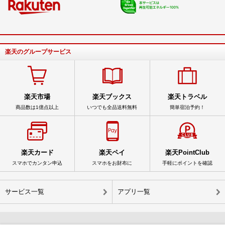
楽天のグループサービス
楽天市場
楽天ブックス
楽天トラベル
商品数は1億点以上
いつでも全品送料無料
簡単宿泊予約！
楽天カード
楽天ペイ
楽天PointClub
スマホでカンタン申込
スマホをお財布に
手軽にポイントを確認
サービス一覧
アプリ一覧