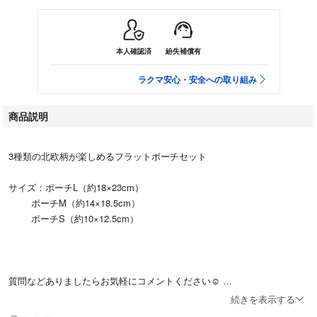
本人確認済
紛失補償有
ラクマ安心・安全への取り組み
商品説明
3種類の北欧柄が楽しめるフラットポーチセット
サイズ：ポーチL（約18×23cm）
ポーチM（約14×18.5cm）
ポーチS（約10×12.5cm）
質問などありましたらお気軽にコメントください☺︎
続きを表示する