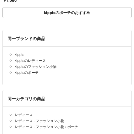
kippisのポーチのおすすめ
同一ブランドの商品
kippis
kippisのレディース
kippisのファッション小物
kippisのポーチ
同一カテゴリの商品
レディース
レディース
›
ファッション小物
レディース
›
ファッション小物
›
ポーチ