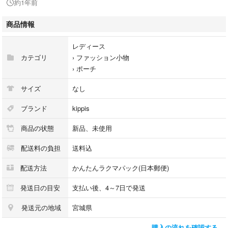
約1年前
#kippis
商品情報
#キッピス
#ポーチ
レディース
#トラベル
カテゴリ
›
ファッション小物
#グッズ
›
ポーチ
サイズ
なし
ブランド
kippis
商品の状態
新品、未使用
配送料の負担
送料込
配送方法
かんたんラクマパック(日本郵便)
発送日の目安
支払い後、4～7日で発送
発送元の地域
宮城県
購入の流れを確認する