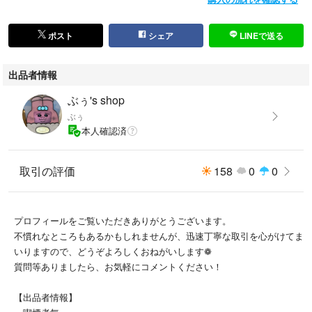
ポスト
シェア
LINEで送る
出品者情報
ぶぅ's shop
ぶぅ
本人確認済
取引の評価
158
0
0
プロフィールをご覧いただきありがとうございます。
不慣れなところもあるかもしれませんが、迅速丁寧な取引を心がけてま
いりますので、どうぞよろしくおねがいします❁
質問等ありましたら、お気軽にコメントください！
【出品者情報】