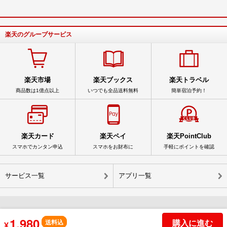
楽天のグループサービス
楽天市場
楽天ブックス
楽天トラベル
商品数は1億点以上
いつでも全品送料無料
簡単宿泊予約！
楽天カード
楽天ペイ
楽天PointClub
スマホでカンタン申込
スマホをお財布に
手軽にポイントを確認
サービス一覧
アプリ一覧
1,980
© Rakuten Group, Inc.
購入に進む
送料込
¥