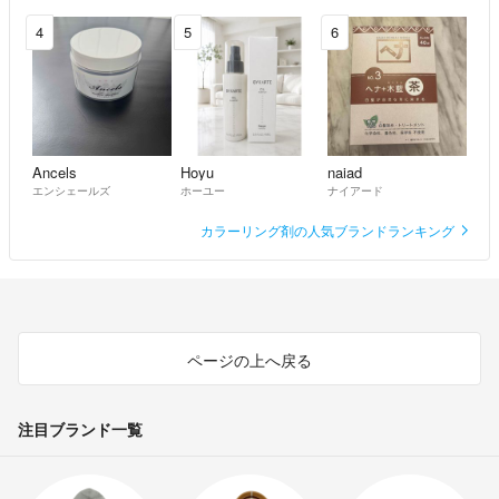
4
5
6
Ancels
Hoyu
naiad
エンシェールズ
ホーユー
ナイアード
カラーリング剤の人気ブランドランキング
ページの上へ戻る
注目ブランド一覧