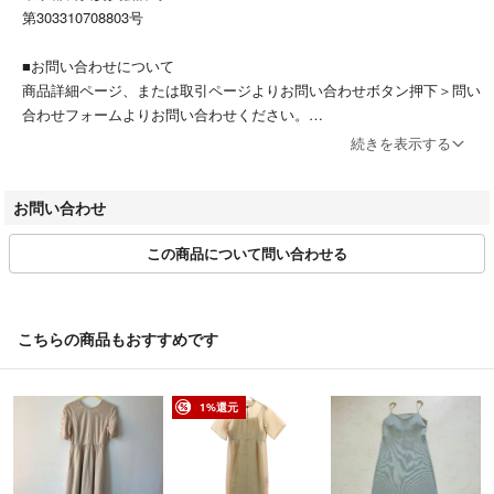
第303310708803号
■お問い合わせについて
商品詳細ページ、または取引ページよりお問い合わせボタン押下＞問い
合わせフォームよりお問い合わせください。
受付時間：平日11:00～18:00(日祝休み)
続きを表示する
※商品に関するお問合せの際は該当商品の「商品管理ID」をお伝えくだ
お問い合わせ
さい。
例）【商品管理ID】ITBGEGRFT8U0
この商品について問い合わせる
■お取引について
・当店はラクマの規約に則り営業しています。
・特定のお客様に対するお取り置きや専用対応は原則行っておりませ
こちらの商品もおすすめです
ん。
・お問い合わせの有無に関わらず、ご購入は先着順となります。
・ご購入手続きから2営業日以内に発送いたします。
1%還元
・2日後以降の受取日時指定がある場合は、コメント欄にご記入くださ
い。ご記入がない場合は、最短の指定日なしでお送りいたします。
※日曜・祝日は提携倉庫が休業となるため、発送までにお時間を頂戴す