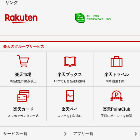
リンク
楽天のグループサービス
楽天市場
楽天ブックス
楽天トラベル
商品数は1億点以上
いつでも全品送料無料
簡単宿泊予約！
楽天カード
楽天ペイ
楽天PointClub
スマホでカンタン申込
スマホをお財布に
手軽にポイントを確認
サービス一覧
アプリ一覧