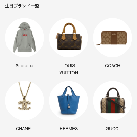
注目ブランド一覧
Supreme
LOUIS
COACH
VUITTON
CHANEL
HERMES
GUCCI