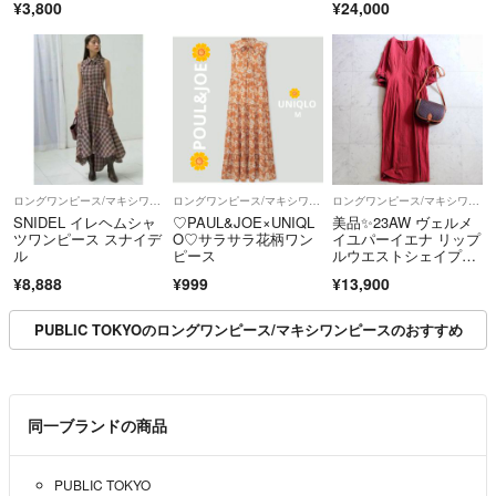
¥3,800
¥24,000
ロングワンピース/マキシワンピース
ロングワンピース/マキシワンピース
ロングワンピース/マキシワンピース
SNIDEL イレヘムシャ
♡PAUL&JOE×UNIQL
美品✨23AW ヴェルメ
ツワンピース スナイデ
O♡サラサラ花柄ワン
イユパーイエナ リップ
ル
ピース
ルウエストシェイプワ
ンピース
¥8,888
¥999
¥13,900
PUBLIC TOKYOのロングワンピース/マキシワンピースのおすすめ
同一ブランドの商品
PUBLIC TOKYO