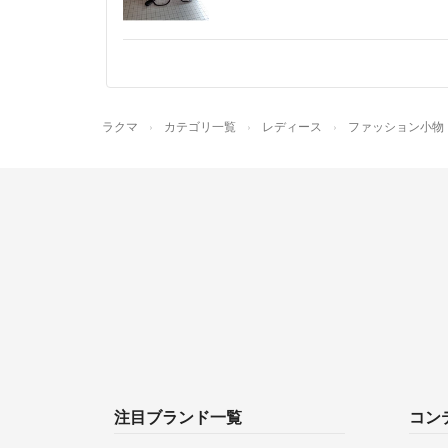
ラクマ
カテゴリ一覧
レディース
ファッション小物
注目ブランド一覧
コン