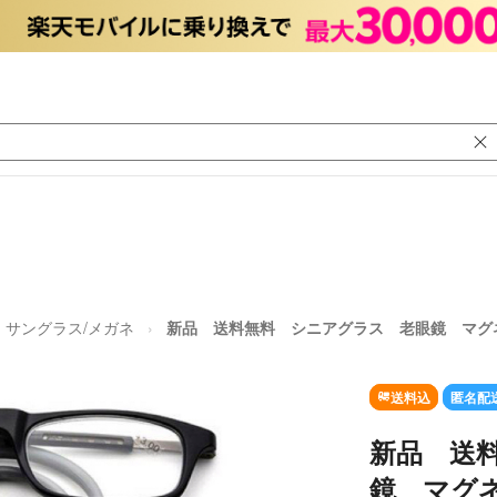
サングラス/メガネ
新品 送料無料 シニアグラス 老眼鏡 マグ
送料込
匿名配
新品 送
鏡 マグ