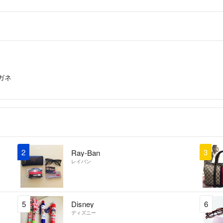
ガネ
2
3
Ray-Ban
レイバン
5
Disney
6
ディズニー