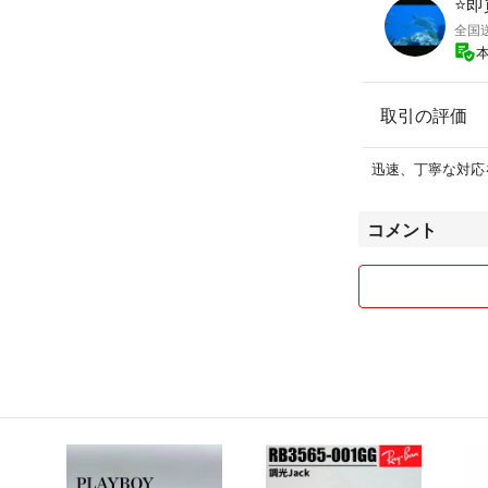
⭐️
全国
取引の評価
迅速、丁寧な対応
コメント