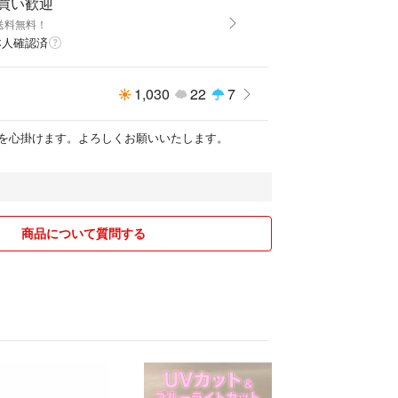
即買い歓迎
送料無料！
本人確認済
1,030
22
7
を心掛けます。よろしくお願いいたします。
商品について質問する