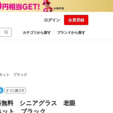
ログイン
会員登録
カテゴリから探す
ブランドから探す
ネット ブラック
送
すぐに購入可
料無料 シニアグラス 老眼
ネット ブラック