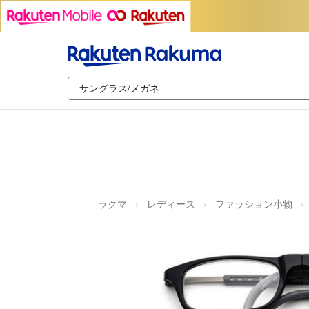
ラクマ
レディース
ファッション小物