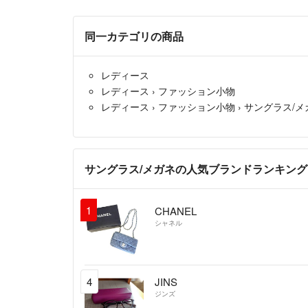
同一カテゴリの商品
レディース
レディース
›
ファッション小物
レディース
›
ファッション小物
›
サングラス/メ
サングラス/メガネの人気ブランドランキング
1
CHANEL
シャネル
4
JINS
ジンズ