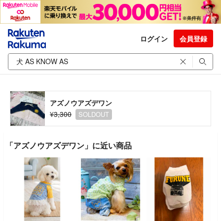
ログイン
会員登録
アズノウアズデワン
¥3,300
SOLDOUT
「アズノウアズデワン」に近い商品