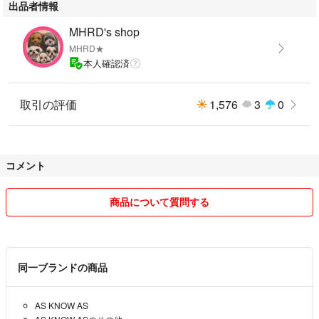
出品者情報
MHRD's shop
MHRD★
本人確認済
取引の評価
1,576
3
0
コメント
商品について質問する
同一ブランドの商品
AS KNOW AS