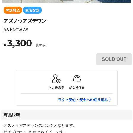
送料込
匿名配送
アズノウアズデワン
AS KNOW AS
3,300
¥
送料込
SOLD OUT
本人確認済
紛失補償有
ラクマ安心・安全への取り組み
商品説明
アズノゥアズデワンのパンツとなります。
サイズは2で、お色はネイビーです。