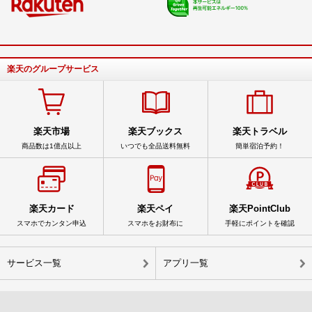
楽天のグループサービス
楽天市場
楽天ブックス
楽天トラベル
商品数は1億点以上
いつでも全品送料無料
簡単宿泊予約！
楽天カード
楽天ペイ
楽天PointClub
スマホでカンタン申込
スマホをお財布に
手軽にポイントを確認
サービス一覧
アプリ一覧