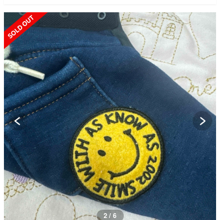
SOLD OUT
2 / 6