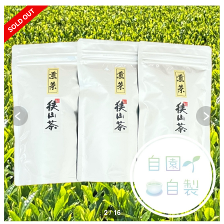
SOLD OUT
3 / 16