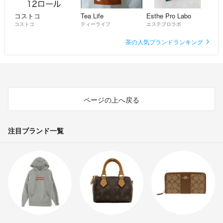
コストコ
Tea Life
Esthe Pro Labo
コストコ
ティーライフ
エステプロラボ
茶の人気ブランドランキング
ページの上へ戻る
注目ブランド一覧