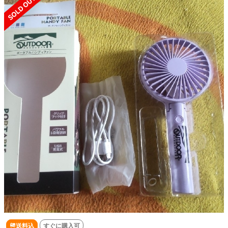
送料込
すぐに購入可