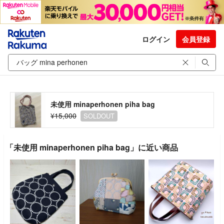
ログイン
会員登録
未使用 minaperhonen piha bag
¥15,000
SOLDOUT
「未使用 minaperhonen piha bag」に近い商品