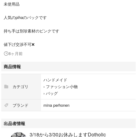
未使用品
人気のpihaのバックです
持ち手は別珍素材のピンクです
値下げ交渉不可❌
8ヶ月前
商品情報
ハンドメイド
カテゴリ
›
ファッション小物
›
バッグ
ブランド
mina perhonen
出品者情報
3/18から3/30お休みしますDotholic