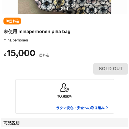
3 / 4
送料込
未使用 minaperhonen piha bag
mina perhonen
15,000
¥
送料込
SOLD OUT
本人確認済
ラクマ安心・安全への取り組み
商品説明