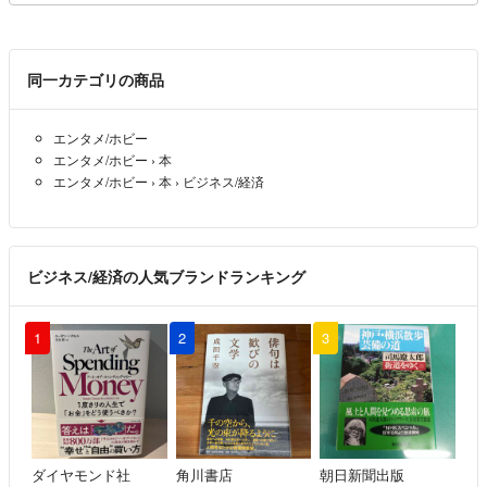
同一カテゴリの商品
エンタメ/ホビー
エンタメ/ホビー
›
本
エンタメ/ホビー
›
本
›
ビジネス/経済
ビジネス/経済の人気ブランドランキング
1
2
3
ダイヤモンド社
角川書店
朝日新聞出版