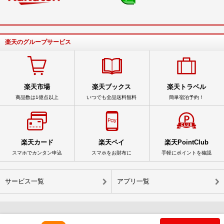
楽天のグループサービス
楽天市場
楽天ブックス
楽天トラベル
商品数は1億点以上
いつでも全品送料無料
簡単宿泊予約！
楽天カード
楽天ペイ
楽天PointClub
スマホでカンタン申込
スマホをお財布に
手軽にポイントを確認
サービス一覧
アプリ一覧