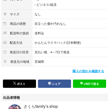
›
ビジネス/経済
サイズ
なし
商品の状態
目立った傷や汚れなし
配送料の負担
送料込
配送方法
かんたんラクマパック(日本郵便)
発送日の目安
支払い後、4～7日で発送
発送元の地域
宮城県
購入の流れを確認する
ポスト
シェア
LINEで送る
出品者情報
さくらfamily’s shop