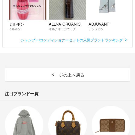
ミルボン
ALLNA ORGANIC
ADJUVANT
ミルボン
オルナオーガニック
アジュバン
シャンプー/コンディショナーセットの人気ブランドランキング
ページの上へ戻る
注目ブランド一覧