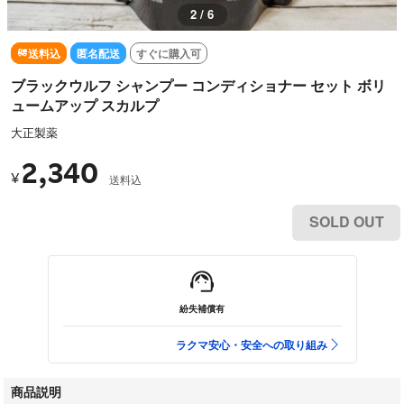
2 / 6
送料込
匿名配送
すぐに購入可
ブラックウルフ シャンプー コンディショナー セット ボリ
ュームアップ スカルプ
大正製薬
2,340
¥
送料込
SOLD OUT
紛失補償有
ラクマ安心・安全への取り組み
商品説明