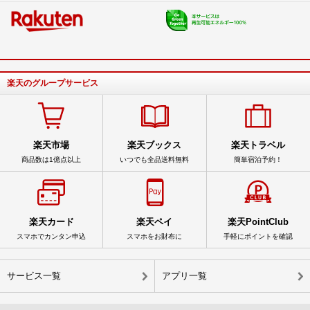
楽天のグループサービス
楽天市場
楽天ブックス
楽天トラベル
商品数は1億点以上
いつでも全品送料無料
簡単宿泊予約！
楽天カード
楽天ペイ
楽天PointClub
スマホでカンタン申込
スマホをお財布に
手軽にポイントを確認
サービス一覧
アプリ一覧