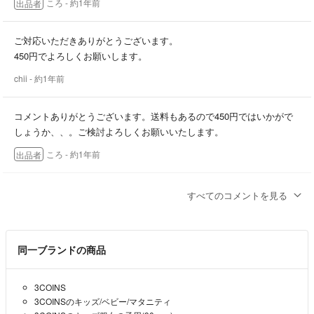
ころ
- 約1年前
出品者
ご対応いただきありがとうございます。
450円でよろしくお願いします。
chii
- 約1年前
コメントありがとうございます。送料もあるので450円ではいかがで
しょうか、、。ご検討よろしくお願いいたします。
ころ
- 約1年前
出品者
こんにちは。購入を検討しているのですが、400円にお値下げしてい
すべてのコメントを見る
ただくことは可能でしょうか？よろしくお願いいたします。
chii
- 約1年前
同一ブランドの商品
3COINS
3COINSのキッズ/ベビー/マタニティ