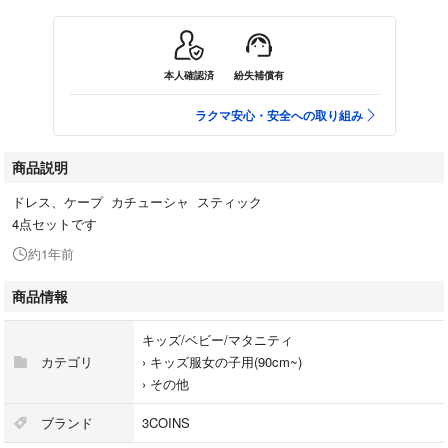
本人確認済
紛失補償有
ラクマ安心・安全への取り組み
商品説明
ドレス、ケープ カチューシャ スティック
4点セットです
約1年前
商品情報
キッズ/ベビー/マタニティ
カテゴリ
›
キッズ服女の子用(90cm~)
›
その他
ブランド
3COINS