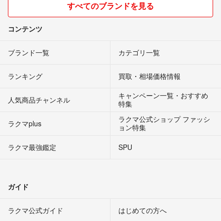
すべてのブランドを見る
コンテンツ
ブランド一覧
カテゴリ一覧
ランキング
買取・相場価格情報
キャンペーン一覧・おすすめ
人気商品チャンネル
特集
ラクマ公式ショップ ファッシ
ラクマplus
ョン特集
ラクマ最強鑑定
SPU
ガイド
ラクマ公式ガイド
はじめての方へ