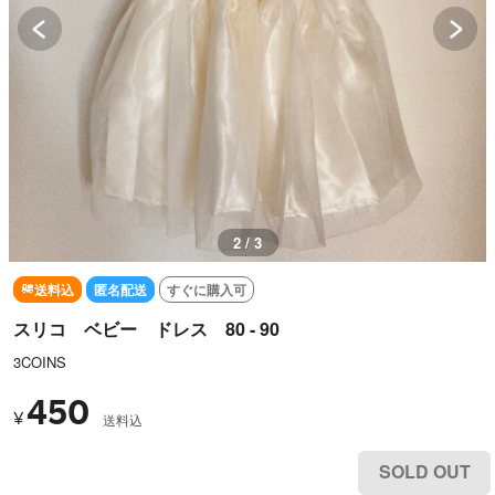
3 / 3
送料込
匿名配送
すぐに購入可
スリコ ベビー ドレス 80 - 90
3COINS
450
¥
送料込
SOLD OUT