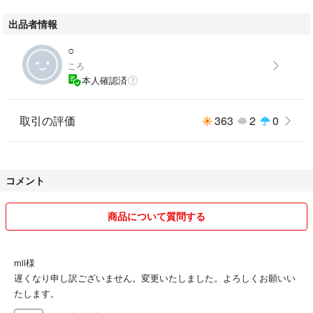
出品者情報
○
ころ
本人確認済
取引の評価
363
2
0
コメント
商品について質問する
mii様
遅くなり申し訳ございません。変更いたしました。よろしくお願いい
たします。