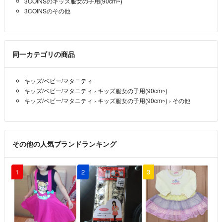
3COINSのキッズ服女の子用(90cm~)
3COINSのその他
同一カテゴリの商品
キッズ/ベビー/マタニティ
キッズ/ベビー/マタニティ
›
キッズ服女の子用(90cm~)
キッズ/ベビー/マタニティ
›
キッズ服女の子用(90cm~)
›
その他
その他の人気ブランドランキング
1
2
3