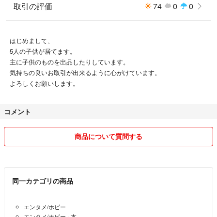
取引の評価
74
0
0
はじめまして、
5人の子供が居てます。
主に子供のものを出品したりしています。
気持ちの良いお取引が出来るように心がけています。
よろしくお願いします。
コメント
商品について質問する
同一カテゴリの商品
エンタメ/ホビー
エンタメ/ホビー
›
本