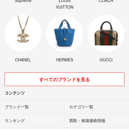
Supreme
LOUIS
COACH
VUITTON
CHANEL
HERMES
GUCCI
すべてのブランドを見る
コンテンツ
ブランド一覧
カテゴリ一覧
ランキング
買取・相場価格情報