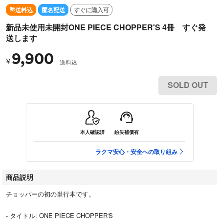
送料込
匿名配送
すぐに購入可
新品未使用未開封ONE PIECE CHOPPER'S 4冊 すぐ発
送します
9,900
¥
送料込
SOLD OUT
本人確認済
紛失補償有
ラクマ安心・安全への取り組み
商品説明
チョッパーの初の単行本です。
- タイトル: ONE PIECE CHOPPER'S