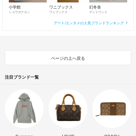
小学館
ワニブックス
幻冬舎
ショウガクカン
ワニブックス
ゲントウシャ
アート/エンタメの人気ブランドランキング
ページの上へ戻る
注目ブランド一覧