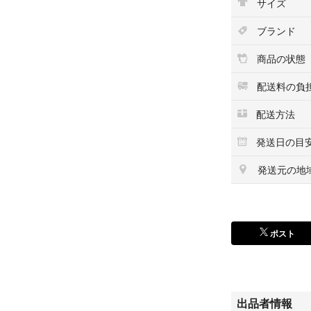
サイズ
ブランド
商品の状態
配送料の負
配送方法
発送日の目
発送元の地
ポスト
出品者情報