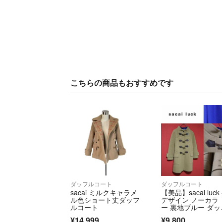
こちらの商品もおすすめです
ダッフルコート
ダッフルコート
sacai ミルクキャラメ
【美品】sacai luck
ル色ショート丈ダッフ
デザイン ノーカラ
ルコート
ー 裏地ブルー ダッ
ルコート
¥14,999
¥9,800