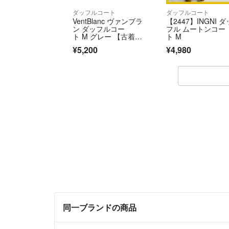
ダッフルコート
ダッフルコート
VentBlanc ヴァンブラ
【2447】INGNI ダ
ン ダッフルコー
フル ムートンコー
ト M グレー 【古着】
ト M
【中古】【送料無料】
¥5,200
¥4,980
同一ブランドの商品