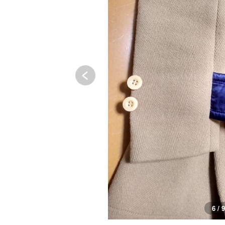
6 / 9