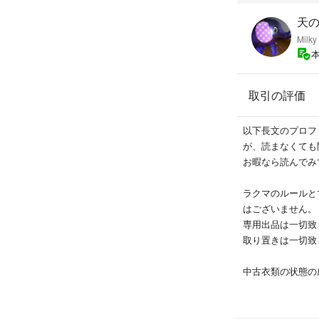
天
Milky
取引の評価
以下長文のプロフ
が、読まなくても
お暇なら読んでみ
ラクマのルールと
はございません。
専用出品は一切致
取り置きは一切致
中古衣類の状態の
状態を出来る限り
しはあるかもしれ
衣類など洗える物