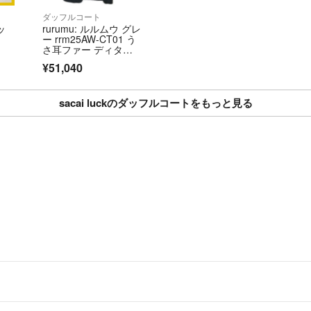
ダッフルコート
ッ
rurumu: ルルムウ グレ
ー rrm25AW-CT01 う
さ耳ファー ディタッ
チャブルダッフルコー
¥51,040
ト FREE
sacai luckのダッフルコートをもっと見る