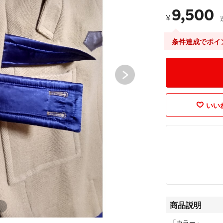
9,500
¥
条件達成でポイ
いいね
商品説明
「カラー」