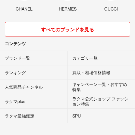
CHANEL
HERMES
GUCCI
すべてのブランドを見る
コンテンツ
ブランド一覧
カテゴリ一覧
ランキング
買取・相場価格情報
キャンペーン一覧・おすすめ
人気商品チャンネル
特集
ラクマ公式ショップ ファッシ
ラクマplus
ョン特集
ラクマ最強鑑定
SPU