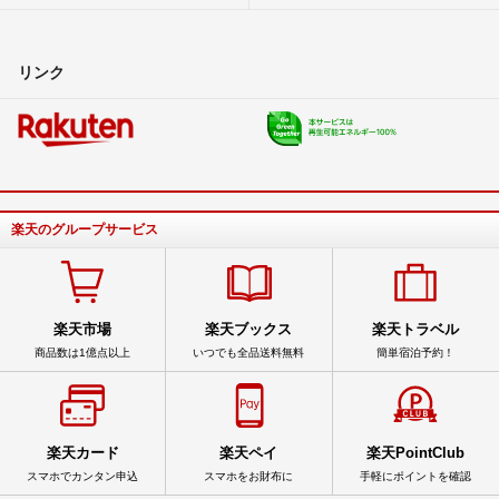
リンク
楽天のグループサービス
楽天市場
楽天ブックス
楽天トラベル
商品数は1億点以上
いつでも全品送料無料
簡単宿泊予約！
楽天カード
楽天ペイ
楽天PointClub
スマホでカンタン申込
スマホをお財布に
手軽にポイントを確認