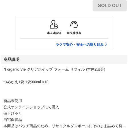
SOLD OUT
本人確認済
紛失補償有
ラクマ安心・安全への取り組み
商品説明
N organic Vie クリアホイップ フォーム リフィル (本体2回分)
つめかえ1袋 1袋300ml ×12
新品未使用
公式オンラインショップにて購入
値下げ不可
自宅保管品
本商品はパウチ商品のため、リサイクルダンボールにそのまま詰めて発送