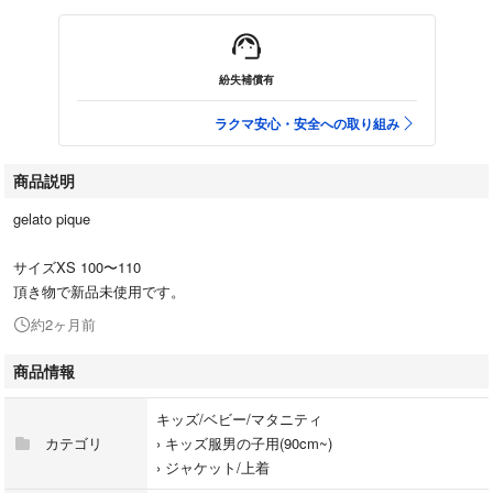
紛失補償有
ラクマ安心・安全への取り組み
商品説明
gelato pique
サイズXS 100〜110
頂き物で新品未使用です。
約2ヶ月前
商品情報
キッズ/ベビー/マタニティ
カテゴリ
›
キッズ服男の子用(90cm~)
›
ジャケット/上着