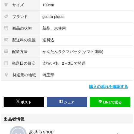
サイズ
100cm
ブランド
gelato pique
商品の状態
新品、未使用
配送料の負担
送料込
配送方法
かんたんラクマパック(ヤマト運輸)
発送日の目安
支払い後、2～3日で発送
発送元の地域
埼玉県
購入の流れを確認する
ポスト
シェア
LINEで送る
出品者情報
あき's shop