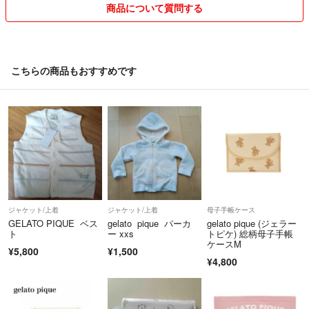
商品について質問する
こちらの商品もおすすめです
ジャケット/上着
ジャケット/上着
母子手帳ケース
GELATO PIQUE ベス
gelato pique パーカ
gelato pique (ジェラー
ト
ー xxs
トピケ) 総柄母子手帳
ケースM
¥5,800
¥1,500
¥4,800