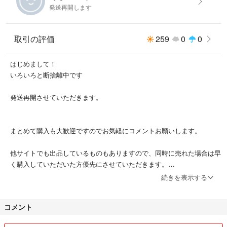
発送再開します
取引の評価
259
0
0
はじめまして！
いろいろと断捨離中です
発送再開させていただきます。
まとめて購入も大歓迎ですのでお気軽にコメントお願いします。
他サイトでも出品しているものもありますので、同時に売れた場合は早
く購入していただいた方優先にさせていただきます。
購入前にはコメントお願いします。
続きを表示する
スムーズなお取引を心がけて参ります、よろしくお願いします。
コメント