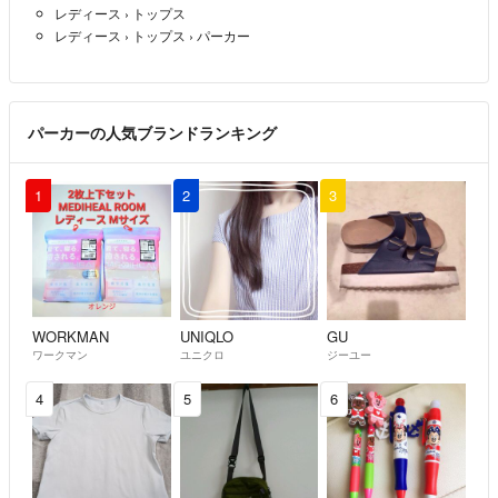
レディース
›
トップス
レディース
›
トップス
›
パーカー
パーカーの人気ブランドランキング
1
2
3
WORKMAN
UNIQLO
GU
ワークマン
ユニクロ
ジーユー
4
5
6