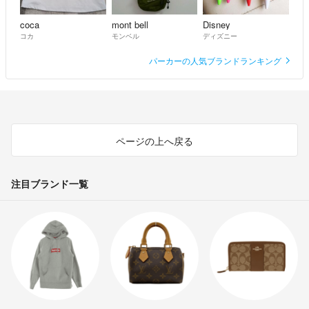
coca
mont bell
Disney
コカ
モンベル
ディズニー
パーカーの人気ブランドランキング
ページの上へ戻る
注目ブランド一覧