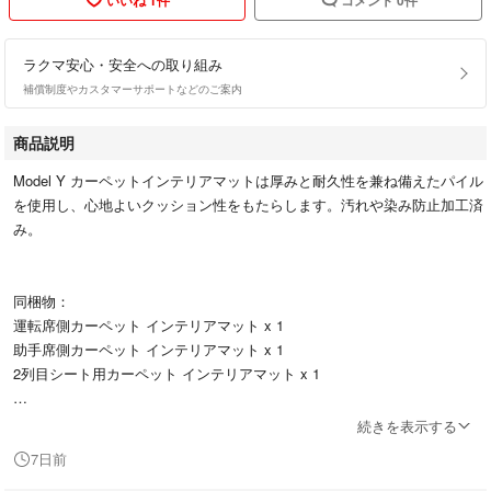
ラクマ安心・安全への取り組み
補償制度やカスタマーサポートなどのご案内
商品説明
Model Y カーペットインテリアマットは厚みと耐久性を兼ね備えたパイル
を使用し、心地よいクッション性をもたらします。汚れや染み防止加工済
み。
同梱物：
運転席側カーペット インテリアマット x 1
助手席側カーペット インテリアマット x 1
2列目シート用カーペット インテリアマット x 1
続きを表示する
注記：2025年以降に製造されたModel Y に適合します
7日前