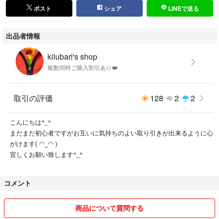
ポスト
シェア
LINEで送る
出品者情報
kilubari's shop
複数同時ご購入割引あり❤️
取引の評価
128
2
2
こんにちは^_^
まだまだ初心者ですがお互いに気持ちのよい取り引きが出来るように心
がけます( ◠‿◠ )
宜しくお願い致します^_^
コメント
商品について質問する