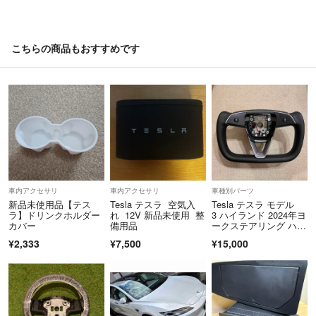
こちらの商品もおすすめです
車内アクセサリ
車内アクセサリ
車種別パーツ
新品未使用品【テス
Tesla テスラ 空気入
Tesla テスラ モデル
ラ】ドリンクホルダー
れ 12V 新品未使用 整
3 ハイランド 2024年ヨ
カバー
備用品
ークステアリング ハン
ドル
¥2,333
¥7,500
¥15,000