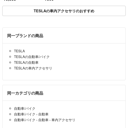
バーシブルタイプ 1枚
入 2セット
TESLAの車内アクセサリのおすすめ
同一ブランドの商品
TESLA
TESLAの自動車/バイク
TESLAの自動車
TESLAの車内アクセサリ
同一カテゴリの商品
自動車/バイク
自動車/バイク
›
自動車
自動車/バイク
›
自動車
›
車内アクセサリ