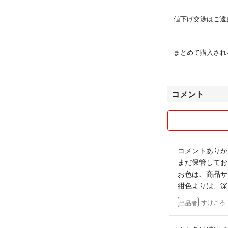
値下げ交渉はご遠
まとめて購入され
すので、その場合
ただし、最低限の
コメント
うだと判断した場
コメントありが
まだ保管してお
お色は、商品サ
紺色よりは、深
すけころ
出品者