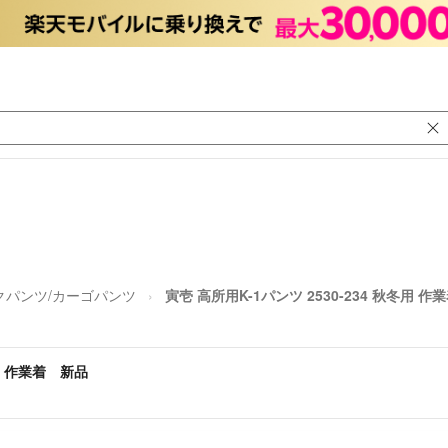
クパンツ/カーゴパンツ
寅壱 高所用K-1パンツ 2530-234 秋冬用 
冬用 作業着 新品