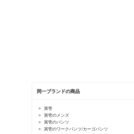
同一ブランドの商品
寅壱
寅壱のメンズ
寅壱のパンツ
寅壱のワークパンツ/カーゴパンツ