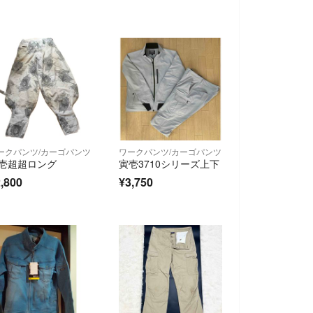
ークパンツ/カーゴパンツ
ワークパンツ/カーゴパンツ
壱超超ロング
寅壱3710シリーズ上下
,800
¥3,750