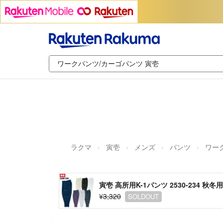
ラクマ
寅壱
メンズ
パンツ
ワー
寅壱 高所用K-1パンツ 2530-234 秋
¥3,320
SOLDOUT