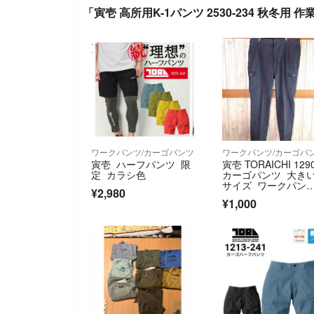
「寅壱 高所用K-1パンツ 2530-234 秋冬用
ワークパンツ/カーゴパンツ
ワークパンツ/カーゴパ
寅壱 ハーフパンツ 限
寅壱 TORAICHI 129
定 カラシ色
カーゴパンツ 大き
サイズ ワークパン
¥2,980
ツ 訳あり
¥1,000