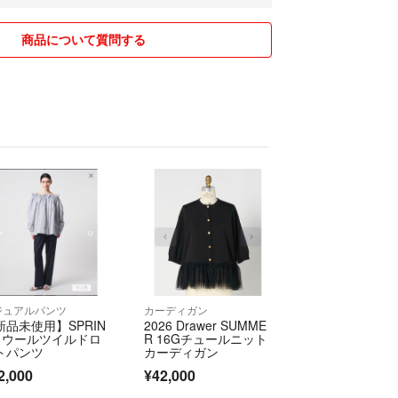
も出品しているので、いきなり商品消去することが
本早い者勝ちです☆そのままのお値段に近い金額を
商品について質問する
方優先させて頂きますので、ご了承ください。
り引きをしたいと思ってますので宜しくお願い致し
ジュアルパンツ
カーディガン
新品未使用】SPRIN
2026 Drawer SUMME
1 ウールツイルドロ
R 16Gチュールニット
トパンツ
カーディガン
2,000
¥42,000