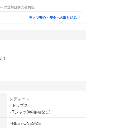
者への送料は購入者負担
ラクマ安心・安全への取り組み
ます
レディース
›
トップス
›
Tシャツ(半袖/袖なし)
FREE / ONESIZE