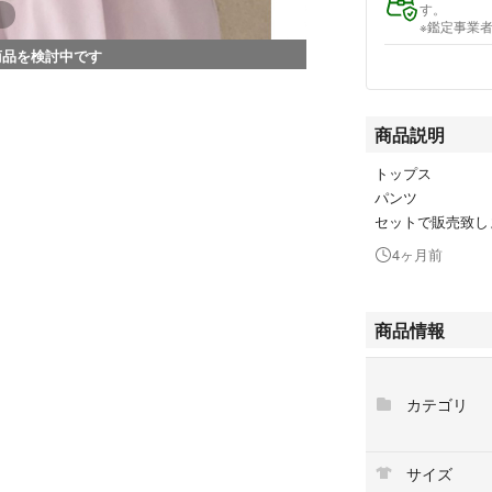
す。
※鑑定事業
商品を検討中です
商品説明
トップス
パンツ
セットで販売致し
4ヶ月前
商品情報
カテゴリ
サイズ