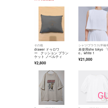
その他
drawer ドゥロワ
未使用she tokyo 「
ー クッション ブラン
o」white 1
ケット ノベルティ
¥21,000
¥2,800