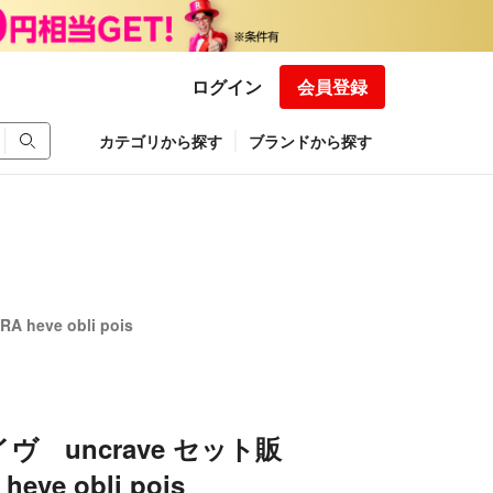
ログイン
会員登録
カテゴリから探す
ブランドから探す
eve obli pois
ヴ uncrave セット販
eve obli pois