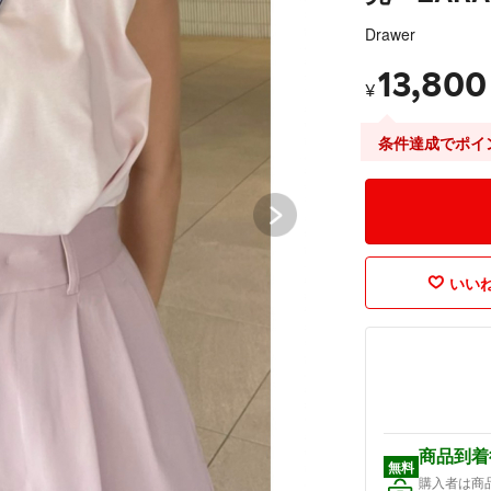
Drawer
13,800
¥
条件達成でポイ
いいね
商品到着
無料
購入者は商