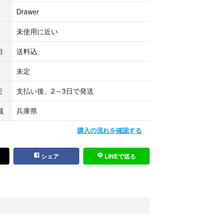
Drawer
未使用に近い
担
送料込
未定
安
支払い後、2～3日で発送
域
兵庫県
購入の流れを確認する
シェア
LINEで送る