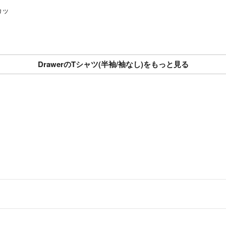
カッ
DrawerのTシャツ(半袖/袖なし)をもっと見る