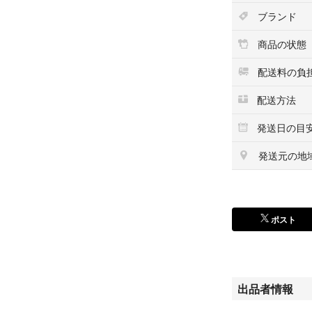
ブランド
商品の状態
配送料の負
配送方法
発送日の目
発送元の地
ポスト
出品者情報