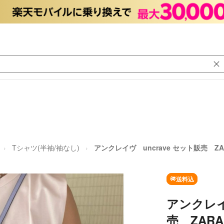
Tシャツ(半袖/袖なし)
アンクレイヴ uncrave セット販売 ZARA h
送料込
アンクレイ
売 ZARA h