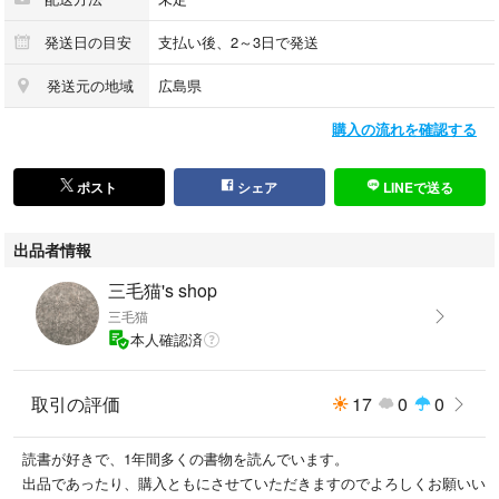
発送日の目安
支払い後、2～3日で発送
発送元の地域
広島県
購入の流れを確認する
ポスト
シェア
LINEで送る
出品者情報
三毛猫's shop
三毛猫
本人確認済
取引の評価
17
0
0
読書が好きで、1年間多くの書物を読んでいます。
出品であったり、購入ともにさせていただきますのでよろしくお願いい