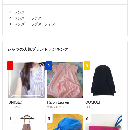
メンズ
メンズ
›
トップス
メンズ
›
トップス
›
シャツ
シャツの人気ブランドランキング
1
2
3
UNIQLO
Ralph Lauren
COMOLI
ユニクロ
ラルフローレン
コモリ
4
5
6