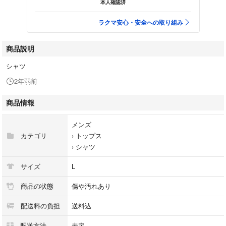
本人確認済
ラクマ安心・安全への取り組み
商品説明
シャツ
2年弱前
商品情報
メンズ
カテゴリ
›
トップス
›
シャツ
サイズ
L
商品の状態
傷や汚れあり
配送料の負担
送料込
配送方法
未定