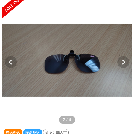
2 / 4
送料込
匿名配送
すぐに購入可