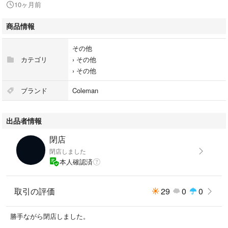
10ヶ月前
商品情報
その他
カテゴリ
›
その他
›
その他
ブランド
Coleman
出品者情報
閉店
閉店しました
本人確認済
取引の評価
29
0
0
勝手ながら閉店しました。