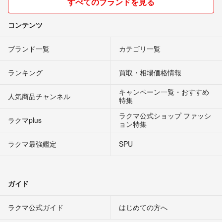
すべてのブランドを見る
コンテンツ
ブランド一覧
カテゴリ一覧
ランキング
買取・相場価格情報
キャンペーン一覧・おすすめ
人気商品チャンネル
特集
ラクマ公式ショップ ファッシ
ラクマplus
ョン特集
ラクマ最強鑑定
SPU
ガイド
ラクマ公式ガイド
はじめての方へ