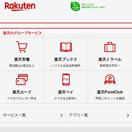
楽天のグループサービス
楽天市場
楽天ブックス
楽天トラベル
商品数は1億点以上
いつでも全品送料無料
簡単宿泊予約！
楽天カード
楽天ペイ
楽天PointClub
スマホでカンタン申込
スマホをお財布に
手軽にポイントを確認
サービス一覧
アプリ一覧