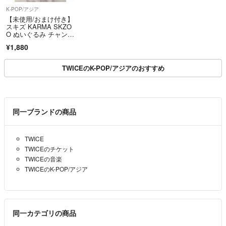
K-POP/アジア
【未使用/おまけ付き】
スキズ KARMA SKZO
O ぬいぐるみ チャンビ
ン
¥1,880
TWICEのK-POP/アジアのおすすめ
同一ブランドの商品
TWICE
TWICEのチケット
TWICEの音楽
TWICEのK-POP/アジア
同一カテゴリの商品