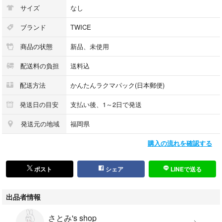
サイズ
なし
ブランド
TWICE
商品の状態
新品、未使用
配送料の負担
送料込
配送方法
かんたんラクマパック(日本郵便)
発送日の目安
支払い後、1～2日で発送
発送元の地域
福岡県
購入の流れを確認する
ポスト
シェア
LINEで送る
出品者情報
さとみ's shop