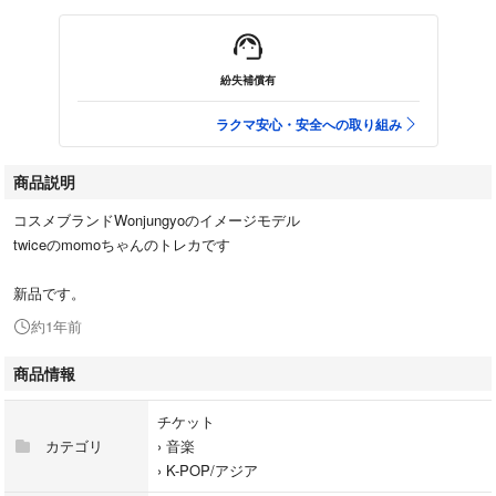
紛失補償有
ラクマ安心・安全への取り組み
商品説明
コスメブランドWonjungyoのイメージモデル
twiceのmomoちゃんのトレカです
新品です。
約1年前
商品情報
チケット
カテゴリ
›
音楽
›
K-POP/アジア