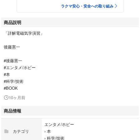
ラクマ安心・安全への取り組み
商品説明
「詳解電磁気学演習」
後藤憲一
#後藤憲一
#エンタメ/ホビー
#本
#科学/技術
#BOOK
10ヶ月前
商品情報
エンタメ/ホビー
カテゴリ
›
本
›
科学/技術