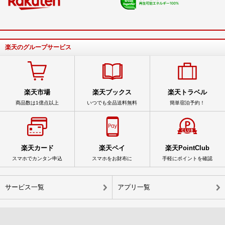
楽天のグループサービス
楽天市場
楽天ブックス
楽天トラベル
商品数は1億点以上
いつでも全品送料無料
簡単宿泊予約！
楽天カード
楽天ペイ
楽天PointClub
スマホでカンタン申込
スマホをお財布に
手軽にポイントを確認
サービス一覧
アプリ一覧