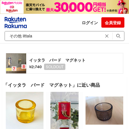
ログイン
会員登録
イッタラ バード マグネット
¥2,740
SOLDOUT
「イッタラ バード マグネット」に近い商品