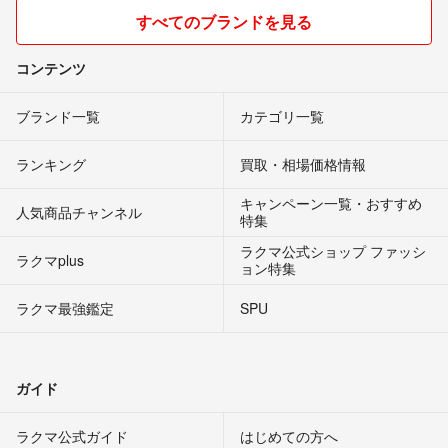
すべてのブランドを見る
コンテンツ
ブランド一覧
カテゴリ一覧
ランキング
買取・相場価格情報
キャンペーン一覧・おすすめ
人気商品チャンネル
特集
ラクマ公式ショップ ファッシ
ラクマplus
ョン特集
ラクマ最強鑑定
SPU
ガイド
ラクマ公式ガイド
はじめての方へ