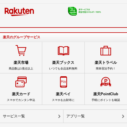
楽天のグループサービス
楽天市場
楽天ブックス
楽天トラベル
商品数は1億点以上
いつでも全品送料無料
簡単宿泊予約！
楽天カード
楽天ペイ
楽天PointClub
スマホでカンタン申込
スマホをお財布に
手軽にポイントを確認
サービス一覧
アプリ一覧