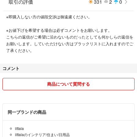
取引の評価
331
2
0
※即購入しない方の値段交渉は御遠慮ください。
※お値下げを希望する場合は必ずコメントをお願いします。
こちらの返信がご希望に沿わないものだったとしても何かしらの返信を
お願いします。していただけない方はブラックリストに入れますのでご
了承ください。
コメント
商品について質問する
同一ブランドの商品
iittala
iittalaのインテリア/住まい/日用品