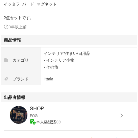
イッタラ バード マグネット
2点セットです。
3年以上前
商品情報
インテリア/住まい/日用品
カテゴリ
›
インテリア小物
›
その他
ブランド
iittala
出品者情報
SHOP
FOG
本人確認済