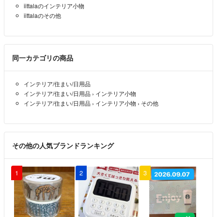
iittalaのインテリア小物
iittalaのその他
同一カテゴリの商品
インテリア/住まい/日用品
インテリア/住まい/日用品
›
インテリア小物
インテリア/住まい/日用品
›
インテリア小物
›
その他
その他の人気ブランドランキング
1
2
3