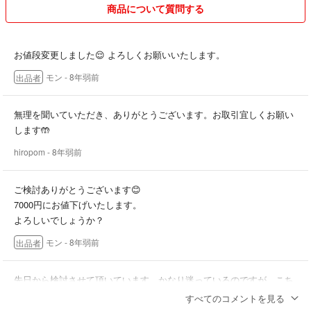
商品について質問する
お値段変更しました😌 よろしくお願いいたします。
モン
- 8年弱前
出品者
無理を聞いていただき、ありがとうございます。お取引宜しくお願い
します🤲
hiropom
- 8年弱前
ご検討ありがとうございます😊
7000円にお値下げいたします。
よろしいでしょうか？
モン
- 8年弱前
出品者
先日から検討させて頂いています。かなり迷っているのですが、こち
らの商品7000円にお値下げいただくことはできませんでしょうか？無
すべてのコメントを見る
茶なお願いを言いまして申し訳ありません。