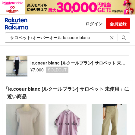
ログイン
会員登録
le.coeur blanc [ルクールブラン] サロペット 未使用
¥7,000
SOLDOUT
「le.coeur blanc [ルクールブラン] サロペット 未使用」に
近い商品