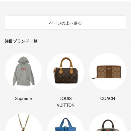
何卒宜しくお願い致します。
もふもふ
- 8年弱前
ページの上へ戻る
注目ブランド一覧
Supreme
LOUIS
COACH
VUITTON